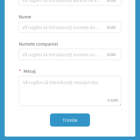
0/100
Nume
0/100
Numele companiei
0/200
Mesaj
0/1000
Trimite