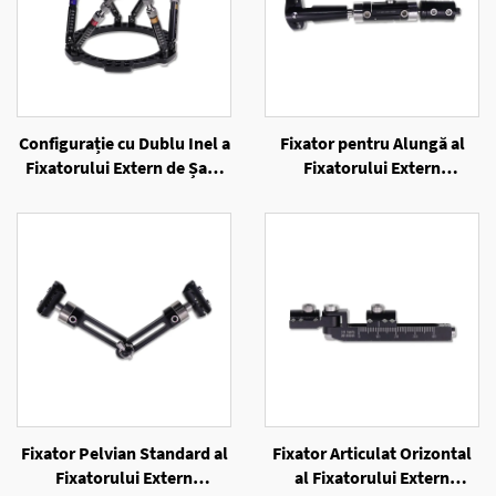
Configurație cu Dublu Inel a
Fixator pentru Alungă al
Fixatorului Extern de Șase
Fixatorului Extern
Axe cu Inele
Unilateral
Fixator Pelvian Standard al
Fixator Articulat Orizontal
Fixatorului Extern
al Fixatorului Extern