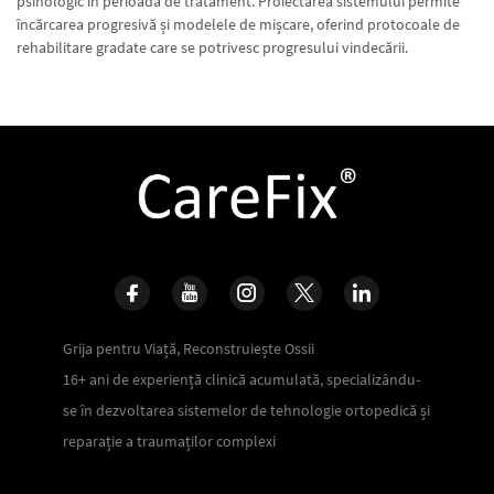
psihologic în perioada de tratament. Proiectarea sistemului permite
încărcarea progresivă și modelele de mișcare, oferind protocoale de
rehabilitare gradate care se potrivesc progresului vindecării.
Grija pentru Viață, Reconstruiește Ossii
16+ ani de experiență clinică acumulată, specializându-
se în dezvoltarea sistemelor de tehnologie ortopedică și
reparație a traumaților complexi