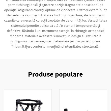
permit chirurgilor să-și ajusteze poziția fragmentelor oselor după
operație, asigurând condiții optime de vindecare. Fixatorii externi sunt
deosebit de valoroși în tratarea fracturilor deschise, ale lăzilor și în
cazurile care necesită corecții treptate ale deformităților. Versatilitatea
sistemului permite aplicarea atât în scenarii temporare cât și
definitive, făcându-l un instrument esențial în chirurgia ortopedică
modernă. Materiale avansate și inovații în design au rezultat în
configurări mai ușoare, mai prietenoase pentru pacienți, care
îmbunătățesc confortul menținând integritatea structurală.
Produse populare