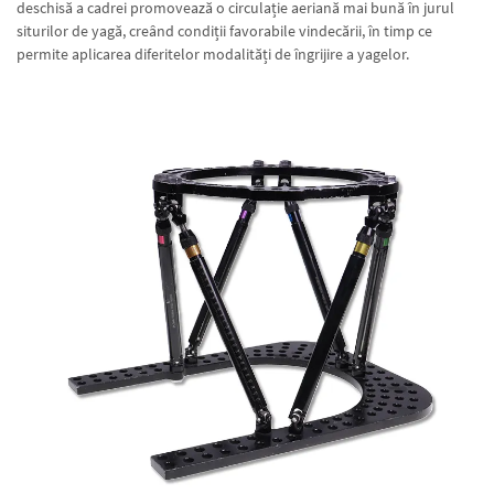
deschisă a cadrei promovează o circulație aeriană mai bună în jurul
siturilor de yagă, creând condiții favorabile vindecării, în timp ce
permite aplicarea diferitelor modalități de îngrijire a yagelor.