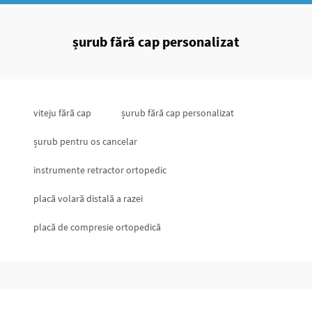
șurub fără cap personalizat
viteju fără cap
șurub fără cap personalizat
șurub pentru os cancelar
instrumente retractor ortopedic
placă volară distală a razei
placă de compresie ortopedică