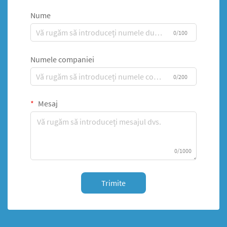
Nume
0/100
Numele companiei
0/200
Mesaj
0/1000
Trimite