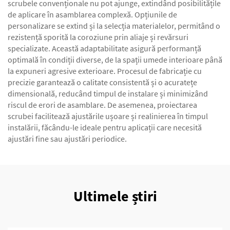
scrubele convenționale nu pot ajunge, extindând posibilitățile
de aplicare în asamblarea complexă. Opțiunile de
personalizare se extind și la selecția materialelor, permitând o
rezistență sporită la coroziune prin aliaje și revărsuri
specializate. Această adaptabilitate asigură performanță
optimală în condiții diverse, de la spații umede interioare până
la expuneri agresive exterioare. Procesul de fabricație cu
precizie garantează o calitate consistentă și o acuratețe
dimensională, reducând timpul de instalare și minimizând
riscul de erori de asamblare. De asemenea, proiectarea
scrubei facilitează ajustările ușoare și realinierea în timpul
instalării, făcându-le ideale pentru aplicații care necesită
ajustări fine sau ajustări periodice.
Ultimele știri