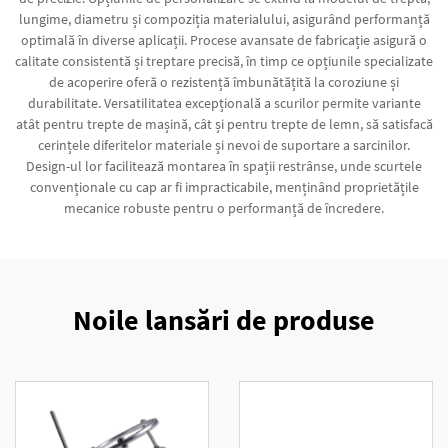
lungime, diametru și compoziția materialului, asigurând performanță
optimală în diverse aplicații. Procese avansate de fabricație asigură o
calitate consistentă și treptare precisă, în timp ce opțiunile specializate
de acoperire oferă o rezistență îmbunătățită la coroziune și
durabilitate. Versatilitatea excepțională a scurilor permite variante
atât pentru trepte de mașină, cât și pentru trepte de lemn, să satisfacă
cerințele diferitelor materiale și nevoi de suportare a sarcinilor.
Design-ul lor facilitează montarea în spații restrânse, unde scurtele
convenționale cu cap ar fi impracticabile, menținând proprietățile
mecanice robuste pentru o performanță de încredere.
Noile lansări de produse