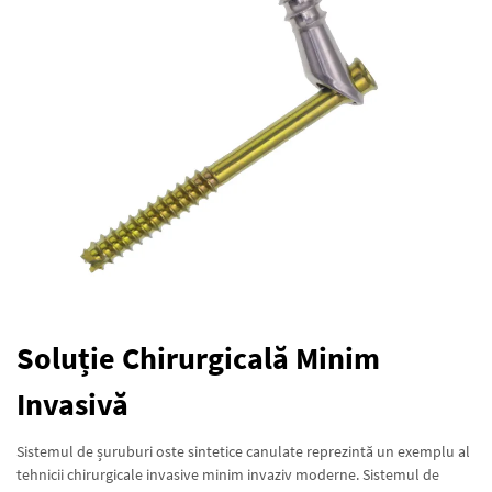
Soluție Chirurgicală Minim
Invasivă
Sistemul de șuruburi oste sintetice canulate reprezintă un exemplu al
tehnicii chirurgicale invasive minim invaziv moderne. Sistemul de