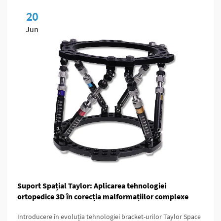
20
Jun
Suport Spațial Taylor: Aplicarea tehnologiei
ortopedice 3D în corecția malformațiilor complexe
Introducere în evoluția tehnologiei bracket-urilor Taylor Space