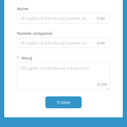
Nume
0/100
Numele companiei
0/200
Mesaj
0/1000
Trimite