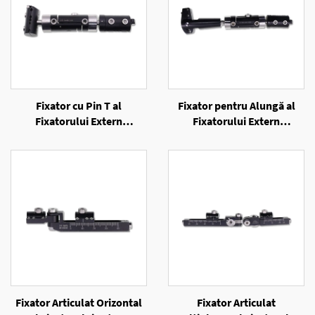
Fixator cu Pin T al
Fixator pentru Alungă al
Fixatorului Extern
Fixatorului Extern
Unilateral
Unilateral
Fixator Articulat Orizontal
Fixator Articulat