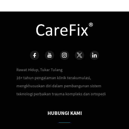
Rawat Hidup, Tukar Tulang
16+ tahun pengalaman klinik terakumulasi,
mengkhususkan diri dalam pembangunan sistem
teknologi perbaikan trauma kompleks dan ortopedi
HUBUNGI KAMI