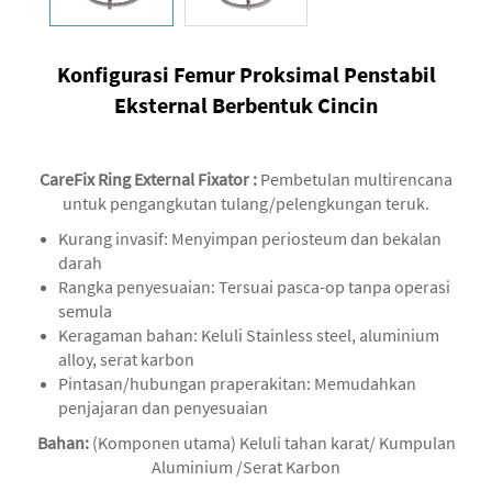
Konfigurasi Femur Proksimal Penstabil
Eksternal Berbentuk Cincin
CareFix Ring External Fixator
‌:
Pembetulan multirencana
untuk pengangkutan tulang/pelengkungan teruk.
Kurang invasif: Menyimpan periosteum dan bekalan
darah
‌Rangka penyesuaian‌: Tersuai pasca-op tanpa operasi
semula
Keragaman bahan: Keluli Stainless steel, aluminium
alloy, serat karbon
‌Pintasan/hubungan praperakitan‌: Memudahkan
penjajaran dan penyesuaian
Bahan:
(Komponen utama) Keluli tahan karat/ Kumpulan
Aluminium /Serat Karbon