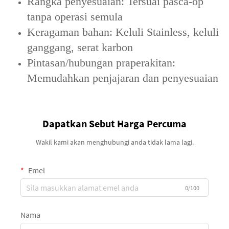
‌Rangka penyesuaian‌: Tersuai pasca-op
tanpa operasi semula
‌Keragaman bahan‌: Keluli Stainless, keluli
ganggang, serat karbon
‌Pintasan/hubungan praperakitan‌:
Memudahkan penjajaran dan penyesuaian
Dapatkan Sebut Harga Percuma
Wakil kami akan menghubungi anda tidak lama lagi.
Emel
0/100
Nama