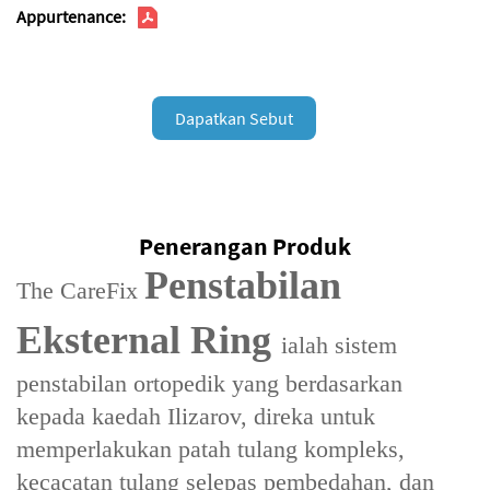
Appurtenance:
Dapatkan Sebut
Harga
Penerangan Produk
Penstabilan
The ‌CareFix
Eksternal Ring
ialah sistem
penstabilan ortopedik yang berdasarkan
kepada kaedah Ilizarov, direka untuk
memperlakukan patah tulang kompleks,
kecacatan tulang selepas pembedahan, dan