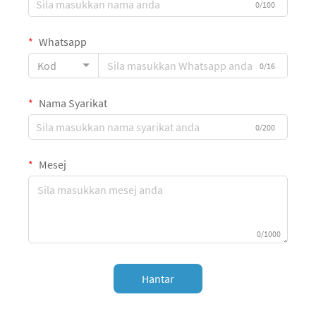
0/100
Whatsapp
Kod
0/16
Nama Syarikat
0/200
Mesej
0/1000
Hantar