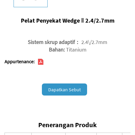
Pelat Penyekat Wedge Ⅱ 2.4/2.7mm
Sistem skrup adaptif：
2.4\/2.7mm
Bahan:
Titanium
Appurtenance:
Dapatkan Sebut
Harga
Penerangan Produk