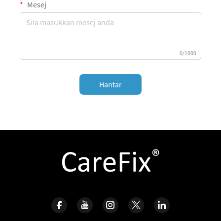
Mesej
0/1000
Hantar