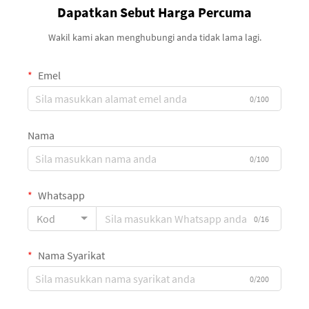
Dapatkan Sebut Harga Percuma
Wakil kami akan menghubungi anda tidak lama lagi.
Emel
0/100
Nama
0/100
Whatsapp
Kod
0/16
Nama Syarikat
0/200