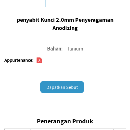
penyabit Kunci 2.0mm Penyeragaman
Anodizing
Bahan:
Titanium
Appurtenance:
Dapatkan Sebut
Harga
Penerangan Produk