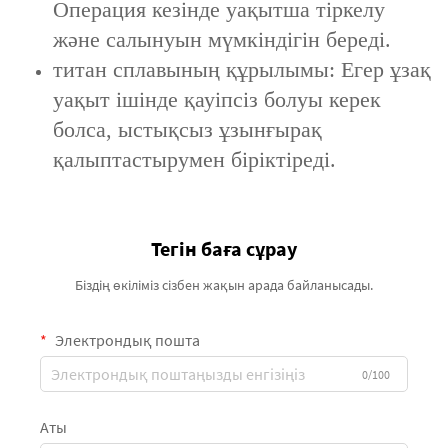
Операция кезінде уақытша тіркелу
және салынуын мүмкіндігін береді.
титан сплавының құрылымы: Егер ұзақ
уақыт ішінде қауіпсіз болуы керек
болса, ыстықсыз ұзынғырақ
қалыптастырумен біріктіреді.
Тегін баға сұрау
Біздің өкіліміз сізбен жақын арада байланысады.
Электрондық пошта
0/100
Аты