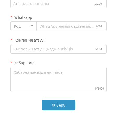
0/100
Whatsapp
Код
0/16
Компания атауы
0/200
Хабарлама
0/1000
Жіберу