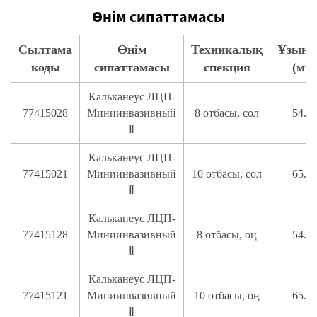
Өнім сипаттамасы
Сылтама
Өнім
Техникалық
Ұзынд
коды
сипаттамасы
спекция
(мм
Кальканеус ЛЦП-
77415028
Миниинвазивный
8 отбасы, сол
54.9
Ⅱ
Кальканеус ЛЦП-
77415021
Миниинвазивный
10 отбасы, сол
65.2
Ⅱ
Кальканеус ЛЦП-
77415128
Миниинвазивный
8 отбасы, оң
54.9
Ⅱ
Кальканеус ЛЦП-
77415121
Миниинвазивный
10 отбасы, оң
65.2
Ⅱ