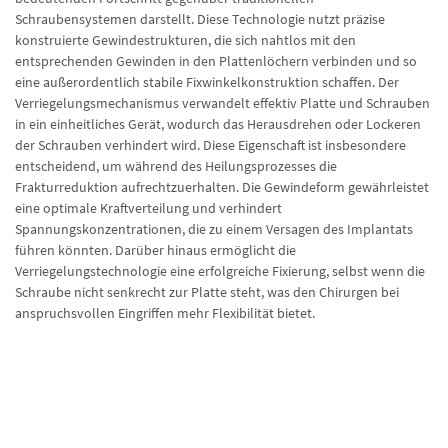
Schraubensystemen darstellt. Diese Technologie nutzt präzise
konstruierte Gewindestrukturen, die sich nahtlos mit den
entsprechenden Gewinden in den Plattenlöchern verbinden und so
eine außerordentlich stabile Fixwinkelkonstruktion schaffen. Der
Verriegelungsmechanismus verwandelt effektiv Platte und Schrauben
in ein einheitliches Gerät, wodurch das Herausdrehen oder Lockeren
der Schrauben verhindert wird. Diese Eigenschaft ist insbesondere
entscheidend, um während des Heilungsprozesses die
Frakturreduktion aufrechtzuerhalten. Die Gewindeform gewährleistet
eine optimale Kraftverteilung und verhindert
Spannungskonzentrationen, die zu einem Versagen des Implantats
führen könnten. Darüber hinaus ermöglicht die
Verriegelungstechnologie eine erfolgreiche Fixierung, selbst wenn die
Schraube nicht senkrecht zur Platte steht, was den Chirurgen bei
anspruchsvollen Eingriffen mehr Flexibilität bietet.