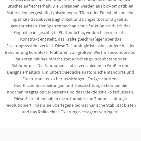
Bruches aufrechterhält. Die Schrauben werden aus biokompatiblen
Materialien hergestellt, typischerweise Titan oder Edelstahl, um eine
optimale Gewebeverträglichkeit und Langzeitbeständigkeit zu
gewährleisten. Der Sperrenmechanismus funktioniert durch das
Eingreifen in geschlitzte Plattenlöcher, wodurch ein vereintes
Konstrukt entsteht, das Kräfte gleichmäßiger über das
Fixierungssystem verteilt. Diese Technologie ist insbesondere bei der
Behandlung komplexer Frakturen von großem Wert, insbesondere bei
Patienten mit beeinträchtigter Knochengrundsubstanz oder
Osteoporose. Die Schrauben sind in verschiedenen Größen und
Designs erhältlich, um unterschiedliche anatomische Standorte und
Frakturmuster zu berücksichtigen. Fortgeschrittene
Oberflächenbearbeitungen und -beschichtungen können die
Knochenintegration verbessern und das Infektionsrisiko reduzieren.
Diese Schrauben haben die orthopädische Traumaschirurgie
revolutioniert, indem sie überlegene biomechanische Stabilität bieten
und das Risiko eines Fixierungsversagens verringern.