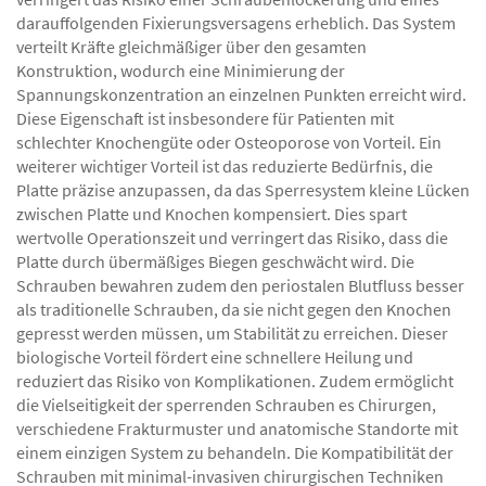
darauffolgenden Fixierungsversagens erheblich. Das System
verteilt Kräfte gleichmäßiger über den gesamten
Konstruktion, wodurch eine Minimierung der
Spannungskonzentration an einzelnen Punkten erreicht wird.
Diese Eigenschaft ist insbesondere für Patienten mit
schlechter Knochengüte oder Osteoporose von Vorteil. Ein
weiterer wichtiger Vorteil ist das reduzierte Bedürfnis, die
Platte präzise anzupassen, da das Sperresystem kleine Lücken
zwischen Platte und Knochen kompensiert. Dies spart
wertvolle Operationszeit und verringert das Risiko, dass die
Platte durch übermäßiges Biegen geschwächt wird. Die
Schrauben bewahren zudem den periostalen Blutfluss besser
als traditionelle Schrauben, da sie nicht gegen den Knochen
gepresst werden müssen, um Stabilität zu erreichen. Dieser
biologische Vorteil fördert eine schnellere Heilung und
reduziert das Risiko von Komplikationen. Zudem ermöglicht
die Vielseitigkeit der sperrenden Schrauben es Chirurgen,
verschiedene Frakturmuster und anatomische Standorte mit
einem einzigen System zu behandeln. Die Kompatibilität der
Schrauben mit minimal-invasiven chirurgischen Techniken