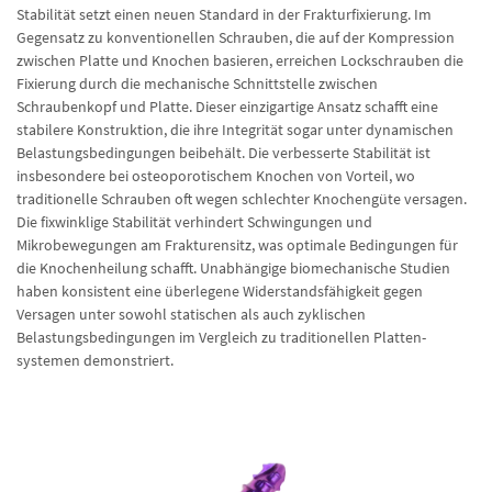
Stabilität setzt einen neuen Standard in der Frakturfixierung. Im
Gegensatz zu konventionellen Schrauben, die auf der Kompression
zwischen Platte und Knochen basieren, erreichen Lockschrauben die
Fixierung durch die mechanische Schnittstelle zwischen
Schraubenkopf und Platte. Dieser einzigartige Ansatz schafft eine
stabilere Konstruktion, die ihre Integrität sogar unter dynamischen
Belastungsbedingungen beibehält. Die verbesserte Stabilität ist
insbesondere bei osteoporotischem Knochen von Vorteil, wo
traditionelle Schrauben oft wegen schlechter Knochengüte versagen.
Die fixwinklige Stabilität verhindert Schwingungen und
Mikrobewegungen am Frakturensitz, was optimale Bedingungen für
die Knochenheilung schafft. Unabhängige biomechanische Studien
haben konsistent eine überlegene Widerstandsfähigkeit gegen
Versagen unter sowohl statischen als auch zyklischen
Belastungsbedingungen im Vergleich zu traditionellen Platten-
systemen demonstriert.