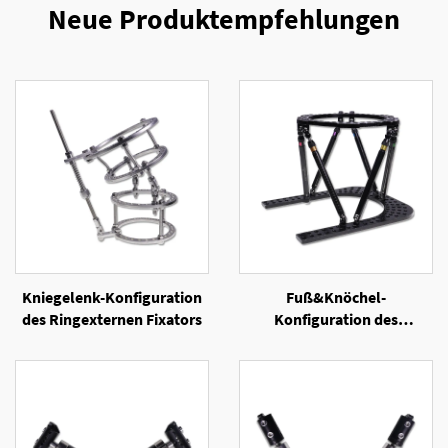
Neue Produktempfehlungen
Kniegelenk-Konfiguration
Fuß&Knöchel-
des Ringexternen Fixators
Konfiguration des
Sechsachsen-Ringexternen
Fixators