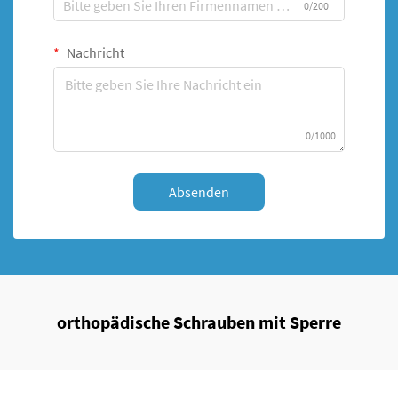
0/200
Nachricht
0/1000
Absenden
orthopädische Schrauben mit Sperre