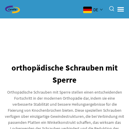
DE
orthopädische Schrauben mit
Sperre
Orthopädische Schrauben mit Sperre stellen einen entscheidenden
Fortschritt in der modernen Orthopädie dar, indem sie eine
verbesserte Stabilität und bessere Heilungsergebnisse für die
Fixierung von Knochenbrüchen bieten. Diese speziellen Schrauben
verfügen über einzigartige Gewindestrukturen, die bei Verbindung mit
passenden Platten ein Winkelkonstrukt schaffen, das wirksam das
Lockerwerden der Schrauben verhindert und die Reduktion des