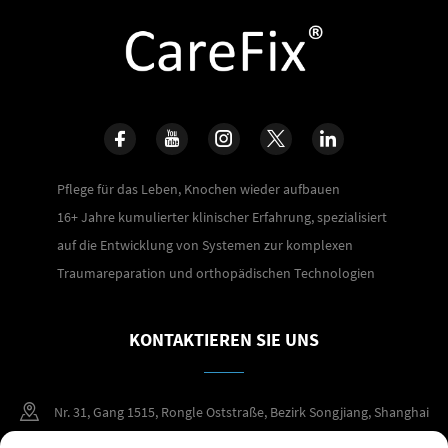
Pflege für das Leben, Knochen wieder aufbauen
16+ Jahre kumulierter klinischer Erfahrung, spezialisiert
auf die Entwicklung von Systemen zur komplexen
Traumareparation und orthopädischen Technologien
KONTAKTIEREN SIE UNS
Nr. 31, Gang 1515, Rongle Oststraße, Bezirk Songjiang, Shanghai