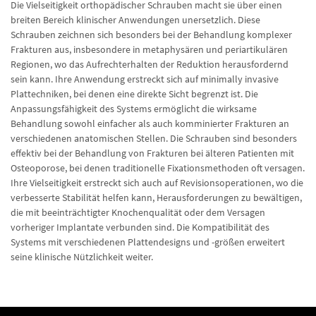
Die Vielseitigkeit orthopädischer Schrauben macht sie über einen
breiten Bereich klinischer Anwendungen unersetzlich. Diese
Schrauben zeichnen sich besonders bei der Behandlung komplexer
Frakturen aus, insbesondere in metaphysären und periartikulären
Regionen, wo das Aufrechterhalten der Reduktion herausfordernd
sein kann. Ihre Anwendung erstreckt sich auf minimally invasive
Plattechniken, bei denen eine direkte Sicht begrenzt ist. Die
Anpassungsfähigkeit des Systems ermöglicht die wirksame
Behandlung sowohl einfacher als auch komminierter Frakturen an
verschiedenen anatomischen Stellen. Die Schrauben sind besonders
effektiv bei der Behandlung von Frakturen bei älteren Patienten mit
Osteoporose, bei denen traditionelle Fixationsmethoden oft versagen.
Ihre Vielseitigkeit erstreckt sich auch auf Revisionsoperationen, wo die
verbesserte Stabilität helfen kann, Herausforderungen zu bewältigen,
die mit beeinträchtigter Knochenqualität oder dem Versagen
vorheriger Implantate verbunden sind. Die Kompatibilität des
Systems mit verschiedenen Plattendesigns und -größen erweitert
seine klinische Nützlichkeit weiter.