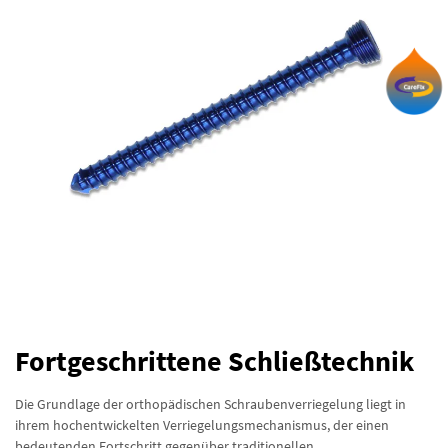
Fortgeschrittene Schließtechnik
Die Grundlage der orthopädischen Schraubenverriegelung liegt in
ihrem hochentwickelten Verriegelungsmechanismus, der einen
bedeutenden Fortschritt gegenüber traditionellen