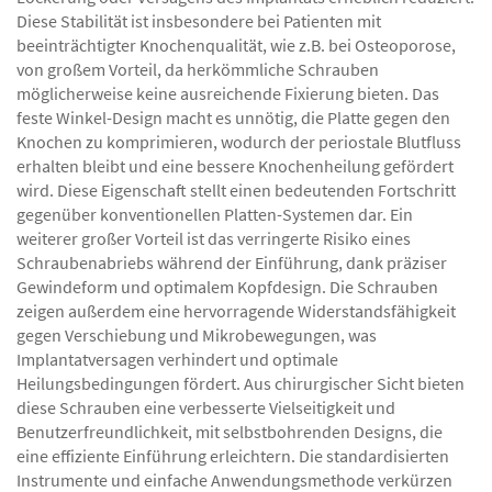
Diese Stabilität ist insbesondere bei Patienten mit
beeinträchtigter Knochenqualität, wie z.B. bei Osteoporose,
von großem Vorteil, da herkömmliche Schrauben
möglicherweise keine ausreichende Fixierung bieten. Das
feste Winkel-Design macht es unnötig, die Platte gegen den
Knochen zu komprimieren, wodurch der periostale Blutfluss
erhalten bleibt und eine bessere Knochenheilung gefördert
wird. Diese Eigenschaft stellt einen bedeutenden Fortschritt
gegenüber konventionellen Platten-Systemen dar. Ein
weiterer großer Vorteil ist das verringerte Risiko eines
Schraubenabriebs während der Einführung, dank präziser
Gewindeform und optimalem Kopfdesign. Die Schrauben
zeigen außerdem eine hervorragende Widerstandsfähigkeit
gegen Verschiebung und Mikrobewegungen, was
Implantatversagen verhindert und optimale
Heilungsbedingungen fördert. Aus chirurgischer Sicht bieten
diese Schrauben eine verbesserte Vielseitigkeit und
Benutzerfreundlichkeit, mit selbstbohrenden Designs, die
eine effiziente Einführung erleichtern. Die standardisierten
Instrumente und einfache Anwendungsmethode verkürzen