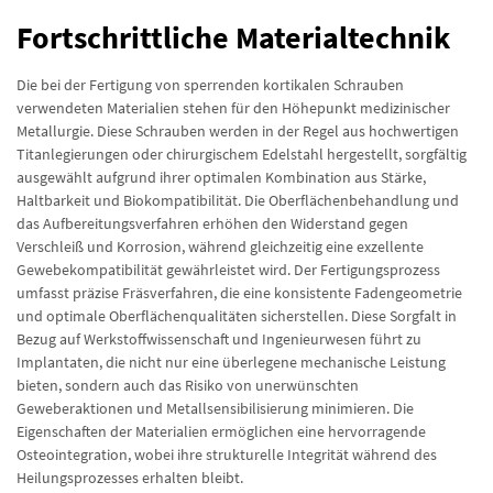
Fortschrittliche Materialtechnik
Die bei der Fertigung von sperrenden kortikalen Schrauben
verwendeten Materialien stehen für den Höhepunkt medizinischer
Metallurgie. Diese Schrauben werden in der Regel aus hochwertigen
Titanlegierungen oder chirurgischem Edelstahl hergestellt, sorgfältig
ausgewählt aufgrund ihrer optimalen Kombination aus Stärke,
Haltbarkeit und Biokompatibilität. Die Oberflächenbehandlung und
das Aufbereitungsverfahren erhöhen den Widerstand gegen
Verschleiß und Korrosion, während gleichzeitig eine exzellente
Gewebekompatibilität gewährleistet wird. Der Fertigungsprozess
umfasst präzise Fräsverfahren, die eine konsistente Fadengeometrie
und optimale Oberflächenqualitäten sicherstellen. Diese Sorgfalt in
Bezug auf Werkstoffwissenschaft und Ingenieurwesen führt zu
Implantaten, die nicht nur eine überlegene mechanische Leistung
bieten, sondern auch das Risiko von unerwünschten
Geweberaktionen und Metallsensibilisierung minimieren. Die
Eigenschaften der Materialien ermöglichen eine hervorragende
Osteointegration, wobei ihre strukturelle Integrität während des
Heilungsprozesses erhalten bleibt.