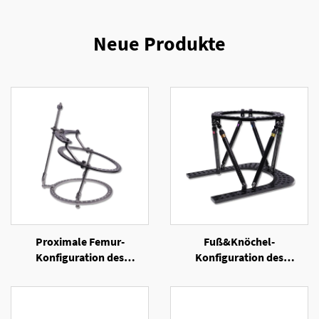
Neue Produkte
Proximale Femur-
Fuß&Knöchel-
Konfiguration des
Konfiguration des
Ringexternen Fixators
Sechsachsen-Ringexternen
Fixators