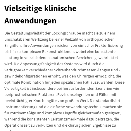
Vielseitige klinische
Anwendungen
Die Gestaltungsvielfalt der Lockingschraube macht sie zu einem
unschätzbaren Werkzeug bei einer Vielzahl von orthopädischen
Eingriffen. Ihre Anwendungen reichen von einfacher Frakturfixierung
bis hin zu komplexen Rekonstruktionen, wobei eine konsistente
Leistung in verschiedenen anatomischen Bereichen gewährleistet
wird. Die Anpassungsfähigkeit des Systems wird durch die
Verfügbarkeit verschiedener Schraubendurchmesser, -längen und -
gewindekonfigurationen erhöht, was den Chirurgen ermöglicht, die
optimale Kombination für jeden spezifischen Fall auszuwählen. Diese
Vielseitigkeit ist insbesondere bei herausfordernden Szenarien wie
periprosthetischen Frakturen, Revisionseingriffen und Fällen mit
beeinträchtigter Knochengüte von großem Wert. Die standardisierte
Instrumentierung und die einfache Anwendungstechnik machen sie
für routinemäßige und komplexe Eingriffe gleichermaßen geeignet,
während die konsistenten Leistungsmerkmale dazu beitragen, die
Operationszeit zu verkürzen und die chirurgischen Ergebnisse zu