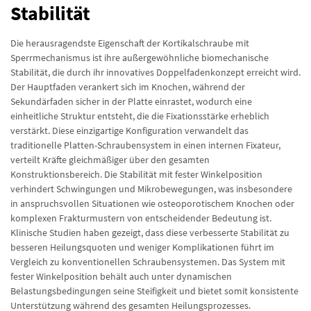
Stabilität
Die herausragendste Eigenschaft der Kortikalschraube mit
Sperrmechanismus ist ihre außergewöhnliche biomechanische
Stabilität, die durch ihr innovatives Doppelfadenkonzept erreicht wird.
Der Hauptfaden verankert sich im Knochen, während der
Sekundärfaden sicher in der Platte einrastet, wodurch eine
einheitliche Struktur entsteht, die die Fixationsstärke erheblich
verstärkt. Diese einzigartige Konfiguration verwandelt das
traditionelle Platten-Schraubensystem in einen internen Fixateur,
verteilt Kräfte gleichmäßiger über den gesamten
Konstruktionsbereich. Die Stabilität mit fester Winkelposition
verhindert Schwingungen und Mikrobewegungen, was insbesondere
in anspruchsvollen Situationen wie osteoporotischem Knochen oder
komplexen Frakturmustern von entscheidender Bedeutung ist.
Klinische Studien haben gezeigt, dass diese verbesserte Stabilität zu
besseren Heilungsquoten und weniger Komplikationen führt im
Vergleich zu konventionellen Schraubensystemen. Das System mit
fester Winkelposition behält auch unter dynamischen
Belastungsbedingungen seine Steifigkeit und bietet somit konsistente
Unterstützung während des gesamten Heilungsprozesses.