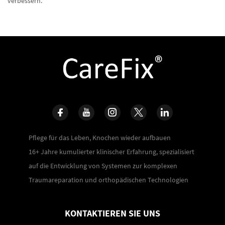
verbessern.
Pflege für das Leben, Knochen wieder aufbauen
16+ Jahre kumulierter klinischer Erfahrung, spezialisiert
auf die Entwicklung von Systemen zur komplexen
Traumareparation und orthopädischen Technologien
KONTAKTIEREN SIE UNS