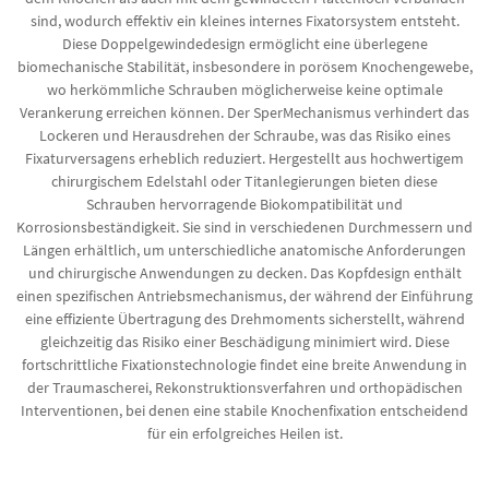
sind, wodurch effektiv ein kleines internes Fixatorsystem entsteht.
Diese Doppelgewindedesign ermöglicht eine überlegene
biomechanische Stabilität, insbesondere in porösem Knochengewebe,
wo herkömmliche Schrauben möglicherweise keine optimale
Verankerung erreichen können. Der SperMechanismus verhindert das
Lockeren und Herausdrehen der Schraube, was das Risiko eines
Fixaturversagens erheblich reduziert. Hergestellt aus hochwertigem
chirurgischem Edelstahl oder Titanlegierungen bieten diese
Schrauben hervorragende Biokompatibilität und
Korrosionsbeständigkeit. Sie sind in verschiedenen Durchmessern und
Längen erhältlich, um unterschiedliche anatomische Anforderungen
und chirurgische Anwendungen zu decken. Das Kopfdesign enthält
einen spezifischen Antriebsmechanismus, der während der Einführung
eine effiziente Übertragung des Drehmoments sicherstellt, während
gleichzeitig das Risiko einer Beschädigung minimiert wird. Diese
fortschrittliche Fixationstechnologie findet eine breite Anwendung in
der Traumascherei, Rekonstruktionsverfahren und orthopädischen
Interventionen, bei denen eine stabile Knochenfixation entscheidend
für ein erfolgreiches Heilen ist.