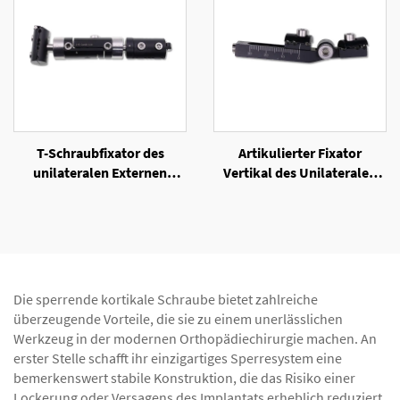
T-Schraubfixator des
Artikulierter Fixator
unilateralen Externen
Vertikal des Unilateralen
Fixators
Externen Fixators
Die sperrende kortikale Schraube bietet zahlreiche
überzeugende Vorteile, die sie zu einem unerlässlichen
Werkzeug in der modernen Orthopädiechirurgie machen. An
erster Stelle schafft ihr einzigartiges Sperresystem eine
bemerkenswert stabile Konstruktion, die das Risiko einer
Lockerung oder Versagens des Implantats erheblich reduziert.