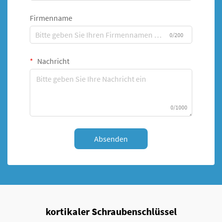
Firmenname
0/200
Nachricht
0/1000
Absenden
kortikaler Schraubenschlüssel