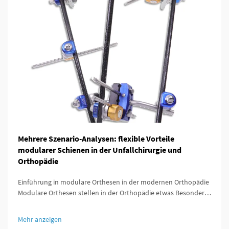
Mehrere Szenario-Analysen: flexible Vorteile
modularer Schienen in der Unfallchirurgie und
Orthopädie
Einführung in modulare Orthesen in der modernen Orthopädie
Modulare Orthesen stellen in der Orthopädie etwas Besonderes
dar, da sie so konzipiert sind, dass sie sich leicht an die
individuellen Bedürfnisse jedes Patienten anpassen lassen. Was
Mehr anzeigen
diese Orthesen besonders auszeichnet, ist ...