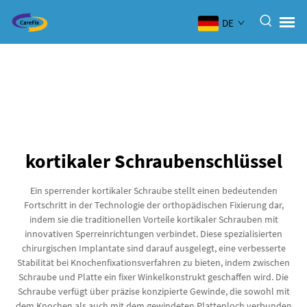
DE
kortikaler Schraubenschlüssel
Ein sperrender kortikaler Schraube stellt einen bedeutenden
Fortschritt in der Technologie der orthopädischen Fixierung dar,
indem sie die traditionellen Vorteile kortikaler Schrauben mit
innovativen Sperreinrichtungen verbindet. Diese spezialisierten
chirurgischen Implantate sind darauf ausgelegt, eine verbesserte
Stabilität bei Knochenfixationsverfahren zu bieten, indem zwischen
Schraube und Platte ein fixer Winkelkonstrukt geschaffen wird. Die
Schraube verfügt über präzise konzipierte Gewinde, die sowohl mit
dem Knochen als auch mit dem gewindeten Plattenloch verbunden