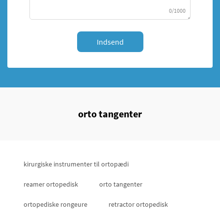
0/1000
Indsend
orto tangenter
kirurgiske instrumenter til ortopædi
reamer ortopedisk
orto tangenter
ortopediske rongeure
retractor ortopedisk