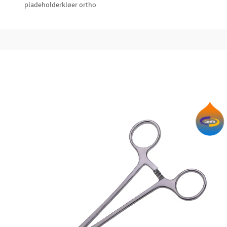
pladeholderkløer ortho