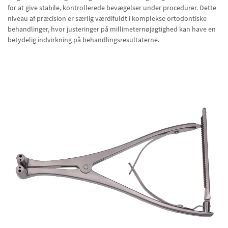
for at give stabile, kontrollerede bevægelser under procedurer. Dette
niveau af præcision er særlig værdifuldt i komplekse ortodontiske
behandlinger, hvor justeringer på millimeternøjagtighed kan have en
betydelig indvirkning på behandlingsresultaterne.