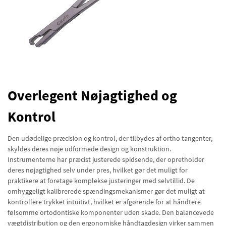
Overlegent Nøjagtighed og
Kontrol
Den udødelige præcision og kontrol, der tilbydes af ortho tangenter,
skyldes deres nøje udformede design og konstruktion.
Instrumenterne har præcist justerede spidsende, der opretholder
deres nøjagtighed selv under pres, hvilket gør det muligt for
praktikere at foretage komplekse justeringer med selvtillid. De
omhyggeligt kalibrerede spændingsmekanismer gør det muligt at
kontrollere trykket intuitivt, hvilket er afgørende for at håndtere
følsomme ortodontiske komponenter uden skade. Den balancevede
vægtdistribution og den ergonomiske håndtagdesign virker sammen