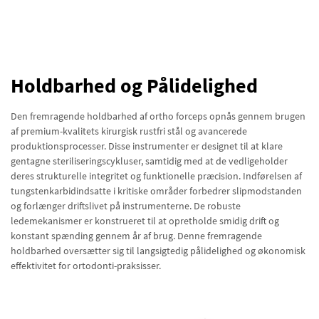
Holdbarhed og Pålidelighed
Den fremragende holdbarhed af ortho forceps opnås gennem brugen
af premium-kvalitets kirurgisk rustfri stål og avancerede
produktionsprocesser. Disse instrumenter er designet til at klare
gentagne steriliseringscykluser, samtidig med at de vedligeholder
deres strukturelle integritet og funktionelle præcision. Indførelsen af
tungstenkarbidindsatte i kritiske områder forbedrer slipmodstanden
og forlænger driftslivet på instrumenterne. De robuste
ledemekanismer er konstrueret til at opretholde smidig drift og
konstant spænding gennem år af brug. Denne fremragende
holdbarhed oversætter sig til langsigtedig pålidelighed og økonomisk
effektivitet for ortodonti-praksisser.