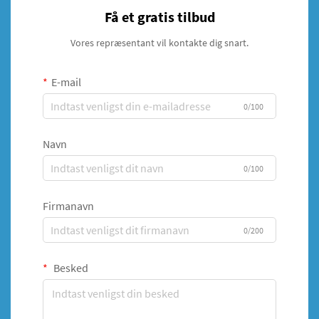
Få et gratis tilbud
Vores repræsentant vil kontakte dig snart.
E-mail
0/100
Navn
0/100
Firmanavn
0/200
Besked