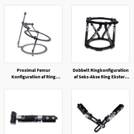
Proximal Femur
Dobbelt Ringkonfiguration
Konfiguration af Ring
af Seks-Akse Ring Ekstern
Ekstern Fixator
Fixator