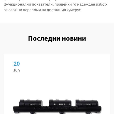
функционални показатели, правейки го надежден избор
за сложни переломи на дисталния хумерус.
Последни новини
20
Jun