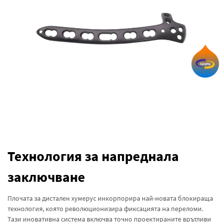
Технология за напреднала
заключване
Плочата за дистален хумерус инкорпорира най-новата блокираща
технология, която революционизира фиксацията на переломи.
Тази иновативна система включва точно проектираните врътливи