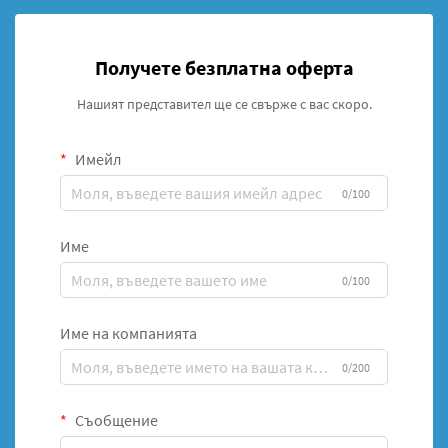
Получете безплатна оферта
Нашият представител ще се свърже с вас скоро.
Имейл
0/100
Име
0/100
Име на компанията
0/200
Съобщение