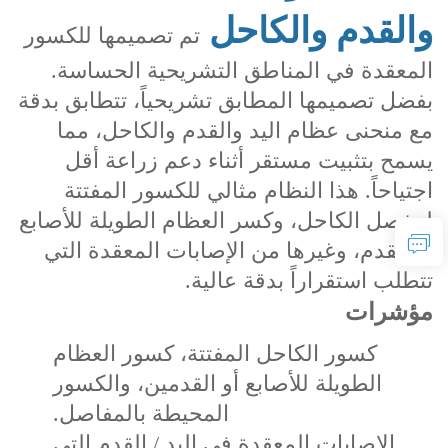
والقدم والكاحل
تم تصميمها للكسور
المعقدة في المناطق التشريحية الحساسة.
بفضل تصميمها المطابق تشريحياً، تتطابق بدقة
مع منحنى عظام اليد والقدم والكاحل، مما
يسمح بتثبيت مستقر أثناء دعم زراعة أقل
اجتياحاً. هذا النظام مثالي للكسور المفتتة
لمفصل الكاحل، وكسر العظام الطويلة للأصابع
أو القدم، وغيرها من الإصابات المعقدة التي
تتطلب استقراراً بدقة عالية.
مؤشرات
كسور الكاحل المفتتة، كسور العظام
الطويلة للأصابع أو القدمين، والكسور
المحيطة بالمفاصل.
الإصابات المعقدة في اليد / القدم التي