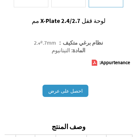
لوحة قفل X-Plate 2.4/2.7 مم
نظام برغي متكيف：
2.4⁄2.7mm
المادة:
التيتانيوم
Appurtenance:
احصل على عرض
أسعار
وصف المنتج