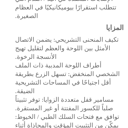
تتطلب استقرارًا بيوميكانيكيًا في العظام
الصغيرة.
المزايا
تكيف المنحنى التشريحي: يضمن الاتصال
الأمثل بين اللوحة والعظم لتقليل تهيج
الأنسجة الرخوة.
أطراف اللوحة المدببة ذات الملف
الشخصي المنخفض: تسهل الزرع بطريقة
أقل اجتياحًا في المساحات التشريحية
الضيقة.
مسامير قفل متعددة الزوايا: توفر تثبيتاً
صلباً للكسور المفتتة أو غير المستقرة.
توافق مع فتحات السلك الطبي / الخيوط:
يمكّن من التثبيت المؤقت والمحاذاة أثناء