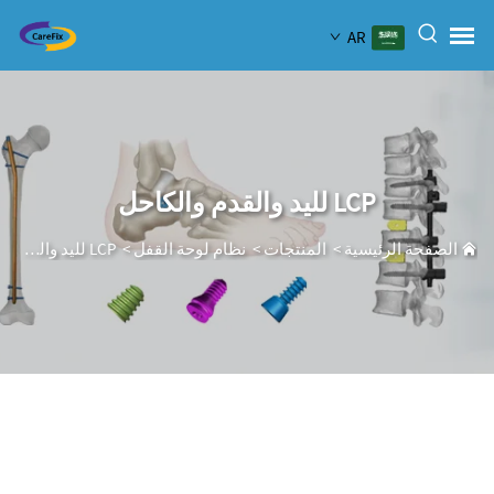
AR
LCP لليد والقدم والكاحل
الصفحة الرئيسية
>
المنتجات
>
نظام لوحة القفل
>
LCP لليد والقدم والكاحل