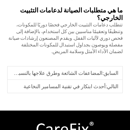
ما هي متطلبات الصيانة لدعامات التثبيت
الخارجي؟
تتطلب دعامات التثبيت الخارجي فحصًا دوريًا للمكونات،
وتنظيفًا وتعقيمًا مناسبين بين كل استخدام، بالإضافة إلى
فحص دوري لآليات القفل. ويقدم المصنعون إرشادات صيانة
مفصلة ويوصون بجداول استبدال للمكونات المختلفة
لضمان الأداء الأمثل وسلامة المريض.
السابق:
المضاعفات الشائعة وطرق علاجها بالنسبة لأقواس التثبيت الخارجي أثناء الجراحة
التالي:
أحدث ابتكار في تقنية المسامير النخاعية