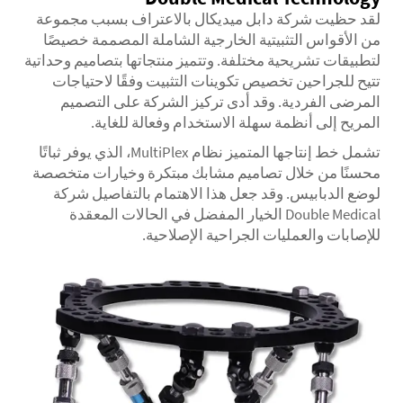
لقد حظيت شركة دابل ميديكال بالاعتراف بسبب مجموعة
من الأقواس التثبيتية الخارجية الشاملة المصممة خصيصًا
لتطبيقات تشريحية مختلفة. وتتميز منتجاتها بتصاميم وحداتية
تتيح للجراحين تخصيص تكوينات التثبيت وفقًا لاحتياجات
المرضى الفردية. وقد أدى تركيز الشركة على التصميم
المريح إلى أنظمة سهلة الاستخدام وفعالة للغاية.
تشمل خط إنتاجها المتميز نظام MultiPlex، الذي يوفر ثباتًا
محسنًا من خلال تصاميم مشابك مبتكرة وخيارات متخصصة
لوضع الدبابيس. وقد جعل هذا الاهتمام بالتفاصيل شركة
Double Medical الخيار المفضل في الحالات المعقدة
للإصابات والعمليات الجراحية الإصلاحية.