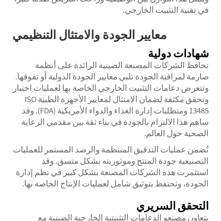
في تقنية التثبيت الخارجي.
معايير الجودة والامتثال التنظيمي
شهادات دولية
تحافظ الشركات المصنعة الصينية الرائدة على أنظمة
صارمة لمراقبة الجودة تلبي معايير الجودة الدولية أو تفوقها.
وتتعرض دعامات التثبيت الخارجي الخاصة بها لعمليات اختبار
وتحقق مكثفة لضمان الامتثال لمعايير الأجهزة الطبية ISO
13485 ومتطلبات إدارة الغذاء والدواء الأمريكية (FDA). وقد
ساهم هذا الالتزام بالجودة في بناء ثقة بين مقدمي الرعاية
الصحية حول العالم.
تُضمن عمليات التدقيق المنتظمة والرصد المستمر للعمليات
التصنيعية جودة المنتج وموثوريته بشكل متسق. وقد
استثمرت هذه الشركات المصنعة بشكل كبير في نظم إدارة
الجودة، وتحتفظ بتوثيق شامل لعمليات الإنتاج الخاصة بها.
التحقق السريري
يتعاون مصنعو الدعامات التثبيتية الخارجية الصينية مع