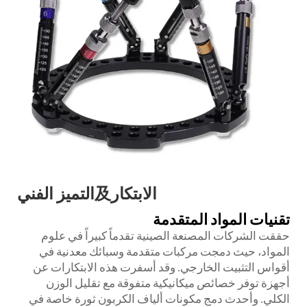
الابتكار及التميز الفني
تقنيات المواد المتقدمة
حققت الشركات المصنعة الصينية تقدماً كبيراً في علوم
المواد، حيث دمجت مركبات متقدمة وسبائك معدنية في
أقواس التثبيت الخارجي. وقد أسفرت هذه الابتكارات عن
أجهزة توفر خصائص ميكانيكية متفوقة مع تقليل الوزن
الكلي. وأحدث دمج مكونات ألياف الكربون ثورة خاصة في