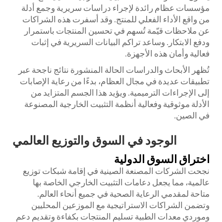
مؤسسات عظام رائدة لإجراء دراسات سريرية وجمع أدلة
من واقع الأداء الفعلي للمنتج. وقد أسفرت هذه الشراكات
عن ملاحظات قيّمة تُسهم في تحسين المنتجات باستمرار
ودفع الابتكار. وساعد تراكم البيانات السريرية في إثبات
فعالية وأمان هذه الأجهزة.
تُظهر الأبحاث والدراسات الحالة المنشورة نتائج ناجحة عبر
تطبيقات عديدة في مجال العظام، بدءًا من رعاية الإصابات
إلى الإجراءات الترميمية. ويؤيد هذا الجسم المتزايد من
الأدلة موثوقية وفعالية أنظمة التثبيت الخارجية المصنوعة
في الصين.
الوجود في السوق والتوزيع العالمي
اختراق السوق الدولية
نجحت الشركات المصنعة الصينية في إقامة شبكات توزيع
عالمية، مما يجعل دعامات التثبيت الخارجي الخاصة بها
متاحة لمقدمي الرعاية الصحية في جميع أنحاء العالم.
وتضمن الشراكات الاستراتيجية مع الموزعين المحليين
وموردي معدات الطبية تسليم المنتجات بكفاءة وتقديم دعم