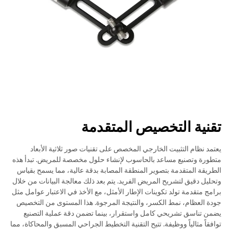
تقنية التخصيص المتقدمة
يعتمد نظام التثبيت الخارجي المخصص على تقنيات صور ثلاثية الأبعاد
متطورة وتصنيع مساعد بالحاسوب لإنشاء حلول مخصصة للمريض. تبدأ هذه
الطريقة المتقدمة بتصوير المنطقة المصابة بدقة عالية، مما يسمح بقياس
وتحليل دقيق لتشريح المريض الفريد. يتم بعد ذلك معالجة البيانات من خلال
برامج متقدمة تولد تكوينات الإطار الأمثل، مع الأخذ في الاعتبار عوامل مثل
جودة العظام، نمط الكسر، والنتيجة المرجوة. هذا المستوى من التخصيص
يضمن تناسق تشريحي كامل واستقرار، بينما تضمن دقة عملية التصنيع
توافقاً مثالياً ووظيفة. تتيح التقنية التخطيط الجراحي المسبق والمحاكاة، مما