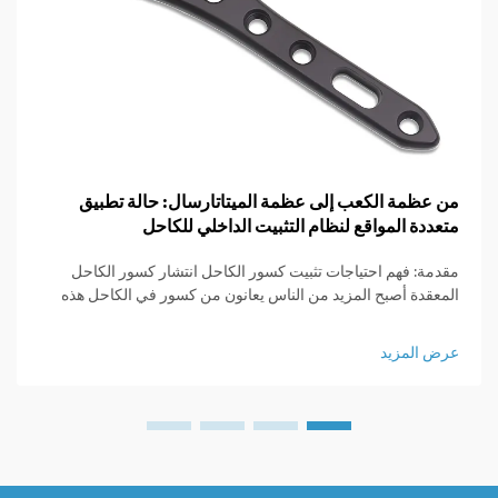
من عظمة الكعب إلى عظمة الميتاتارسال: حالة تطبيق
متعددة المواقع لنظام التثبيت الداخلي للكاحل
مقدمة: فهم احتياجات تثبيت كسور الكاحل انتشار كسور الكاحل
المعقدة أصبح المزيد من الناس يعانون من كسور في الكاحل هذه
الأيام لسبب مختلف - ممارسة الرياضة، والانزلاق على الأرضيات
الرطبة، والاصطدامات المرورية، ...
عرض المزيد