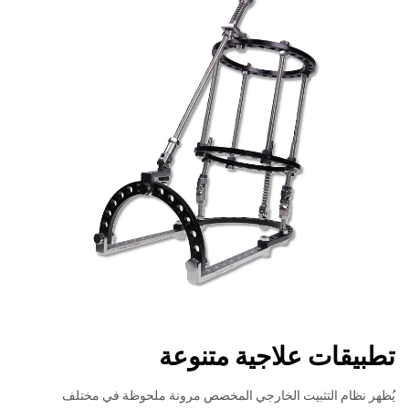
تطبيقات علاجية متنوعة
يُظهر نظام التثبيت الخارجي المخصص مرونة ملحوظة في مختلف