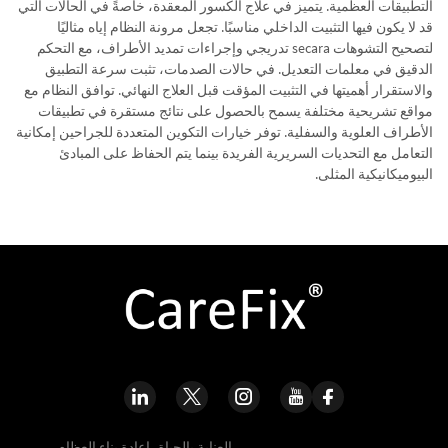
التطبيقات العظمية. يتميز في علاج الكسور المعقدة، خاصةً في الحالات التي
قد لا يكون فيها التثبيت الداخلي مناسبًا. تجعل مرونة النظام إياه مثاليًا
لتصحيح التشوهات secara تدريجي وإجراءات تمديد الأطراف، مع التحكم
الدقيق في معلمات التعديل. في حالات الصدمات، تثبت سرعة التطبيق
والاستقرار أهميتها في التثبيت المؤقت قبل العلاج النهائي. توافق النظام مع
مواقع تشريحية مختلفة يسمح بالحصول على نتائج مستقرة في تطبيقات
الأطراف العلوية والسفلية. توفر خيارات التكوين المتعددة للجراحين إمكانية
التعامل مع التحديات السريرية الفريدة بينما يتم الحفاظ على المبادئ
البيوميكانيكية المثلى.
العناية بالحياة، إعادة بناء العظام