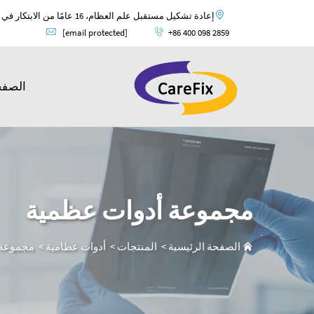
إعادة تشكيل مستقبل علم العظام، 16 عامًا من الابتكار في علم العظام وضمان الجودة العالمية.
[email protected]
+86 400 098 2859
الصفح
مجموعة أدوات عظمية
الصفحة الرئيسية
>
المنتجات
>
أدوات عظامية
>
مجموعة 