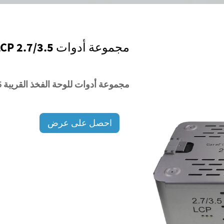
مجموعة أدوات PFP LCP 2.7/3.5
مجموعة أدوات للوحة الفخذ القريبة 2.7/3.5 (PFP).
احصل على عرض
أسعار