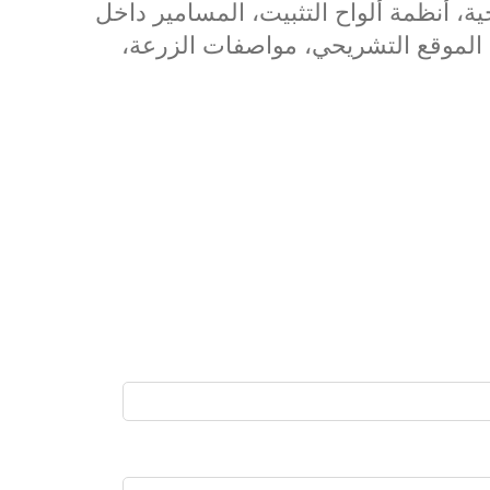
ة، أنظمة ألواح التثبيت، المسامير داخل
ع الموقع التشريحي، مواصفات الزرعة،