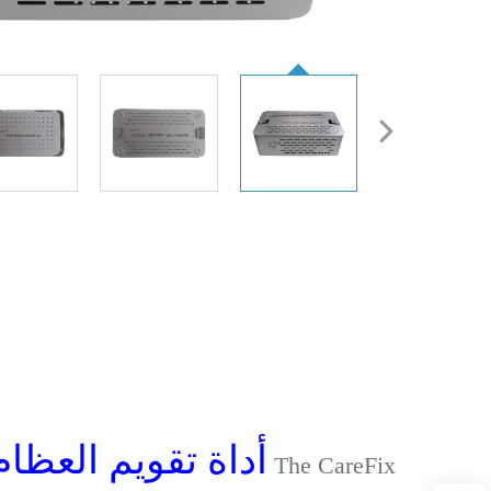
أداة تقويم العظا
The CareFix