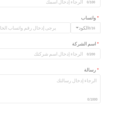
0/100
واتساب
الكود
0/16
اسم الشركة
0/200
رسالة
0/1000