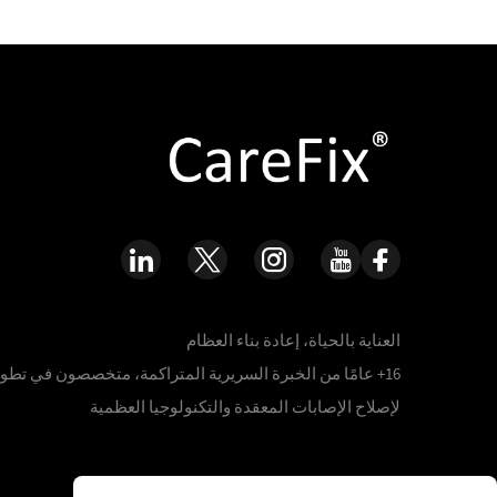
العناية بالحياة، إعادة بناء العظام
16+ عامًا من الخبرة السريرية المتراكمة، متخصصون في تطوي
لإصلاح الإصابات المعقدة والتكنولوجيا العظمية