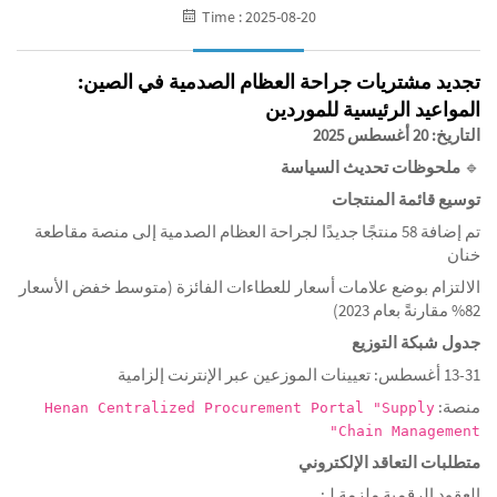
Time : 2025-08-20
تجديد مشتريات جراحة العظام الصدمية في الصين:
المواعيد الرئيسية للموردين
التاريخ: 20 أغسطس 2025
🔹
ملحوظات تحديث السياسة
توسيع قائمة المنتجات
تم إضافة 58 منتجًا جديدًا لجراحة العظام الصدمية إلى منصة مقاطعة
خنان
الالتزام بوضع علامات أسعار للعطاءات الفائزة (متوسط خفض الأسعار
82% مقارنةً بعام 2023)
جدول شبكة التوزيع
13-31 أغسطس: تعيينات الموزعين عبر الإنترنت إلزامية
منصة:
Henan Centralized Procurement Portal "Supply
Chain Management"
متطلبات التعاقد الإلكتروني
العقود الرقمية ملزمة لـ: