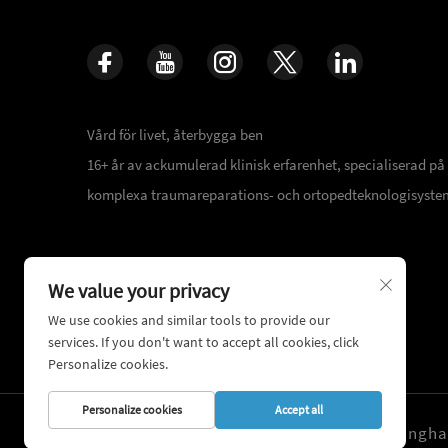
Vård för livet, återbygga ben
16+ år av ackumulerad klinisk erfarenhet, specialiserad på
komplexa traumareparations- och ortopedteknologisyste
We value your privacy
We use cookies and similar tools to provide our
services. If you don't want to accept all cookies, click
Personalize cookies.
Personalize cookies
Accept all
Copyright © 2026 Shanghai 