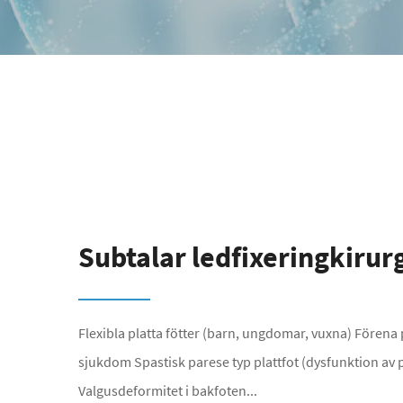
Subtalar ledfixeringkirur
Flexibla platta fötter (barn, ungdomar, vuxna) Förena 
sjukdom Spastisk parese typ plattfot (dysfunktion av
Valgusdeformitet i bakfoten...