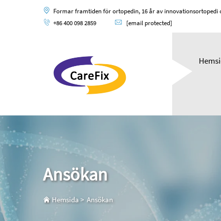
Formar framtiden för ortopedin, 16 år av innovationsortopedi o
+86 400 098 2859
[email protected]
Hemsi
Ansökan
Hemsida
>
Ansökan