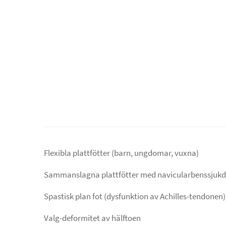
Flexibla plattfötter (barn, ungdomar, vuxna)
Sammanslagna plattfötter med navicularbenssjuk
Spastisk plan fot (dysfunktion av Achilles-tendonen)
Valg-deformitet av hälftoen