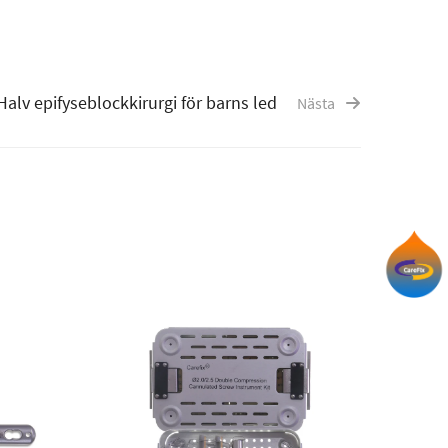
Halv epifyseblockkirurgi för barns led
Nästa