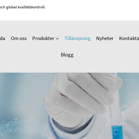
ch global kvalitetskontroll.
da
Om oss
Produkter
Tillämpning
Nyheter
Kontakta
Blogg