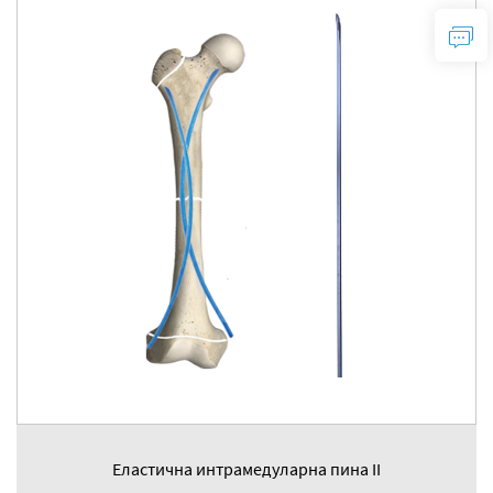
Еластична интрамедуларна пина II