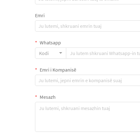
Emri
Whatsapp
Kodi
Emri i Kompanisë
Mesazh