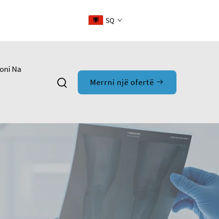
SQ
oni Na
Merrni një ofertë