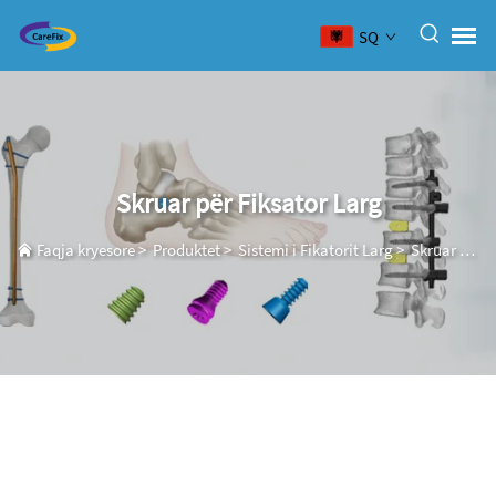
SQ
Skruar për Fiksator Larg
Faqja kryesore
>
Produktet
>
Sistemi i Fikatorit Larg
>
Skruar për Fiksator Larg