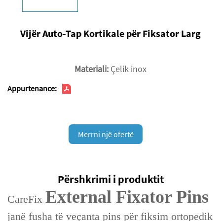
Vijër Auto-Tap Kortikale për Fiksator Larg
Materiali:
Çelik inox
Appurtenance:
Merrni një ofertë
Përshkrimi i produktit
External Fixator Pins‌
CareFix
janë fusha të veçanta ‌pins për fiksim ortopedik