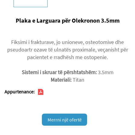
Plaka e Larguara për Olekronon 3.5mm
Fiksimi i frakturave, jo unioneve, osteotomive dhe
pseudoartr ozave të ulnatës proximale, veçanisht për
pacientet e rradhësh me ostopenie.
Sistemi i skruar të përshtatshëm:
3.5mm
Materiali:
Titan
Appurtenance:
Merrni një ofertë