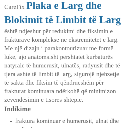
Plaka e Larg dhe
CareFix
Blokimit të Limbit të Larg
është ndjeshur për redukimi dhe fiksimin e
frakturave komplekse në ekstremitetet e larg.
Me një dizajn i parakontourizuar me formë
luke, ajo anatomsisht përshtatet kurbaturës
natyrale të humerusit, ulnatës, radyusit dhe të
tjera ashte të limbit të larg, sigurojë njehzetje
të sakta dhe fiksim të qëndrueshëm për
frakturat kominuara ndërkohë që minimizon
zevendësimin e tisores shtepie.
Indikime
fraktura kominuar e humerusit, ulnat dhe