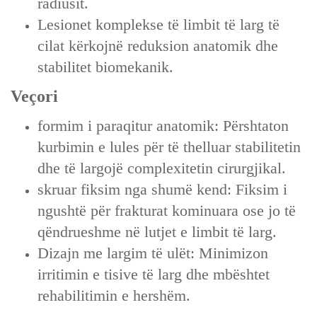
radiusit.
Lesionet komplekse të limbit të larg të
cilat kërkojnë reduksion anatomik dhe
stabilitet biomekanik.
Veçori
formim i paraqitur anatomik: Përshtaton
kurbimin e lules për të thelluar stabilitetin
dhe të largojë complexitetin cirurgjikal.
skruar fiksim nga shumë kend: Fiksim i
ngushtë për frakturat kominuara ose jo të
qëndrueshme në lutjet e limbit të larg.
Dizajn me largim të ulët: Minimizon
irritimin e tisive të larg dhe mbështet
rehabilitimin e hershëm.