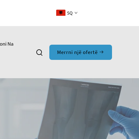
SQ
oni Na
Merrni një ofertë