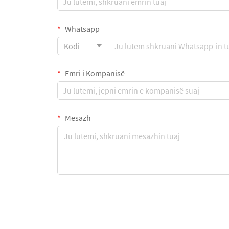
Whatsapp
Kodi
Emri i Kompanisë
Mesazh