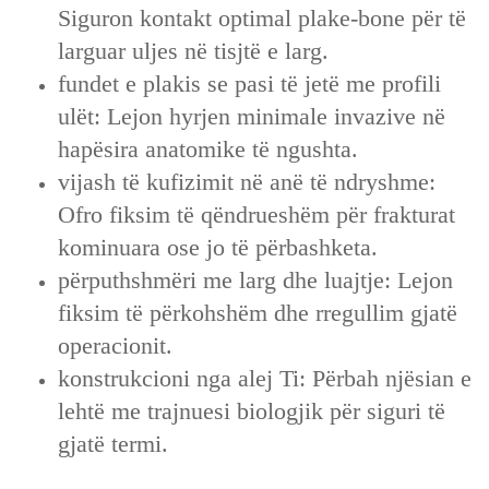
Siguron kontakt optimal plake-bone për të
larguar uljes në tisjtë e larg.
fundet e plakis se pasi të jetë me profili
ulët: Lejon hyrjen minimale invazive në
hapësira anatomike të ngushta.
vijash të kufizimit në anë të ndryshme:
Ofro fiksim të qëndrueshëm për frakturat
kominuara ose jo të përbashketa.
përputhshmëri me larg dhe luajtje: Lejon
fiksim të përkohshëm dhe rregullim gjatë
operacionit.
konstrukcioni nga alej Ti: Përbah njësian e
lehtë me trajnuesi biologjik për siguri të
gjatë termi.