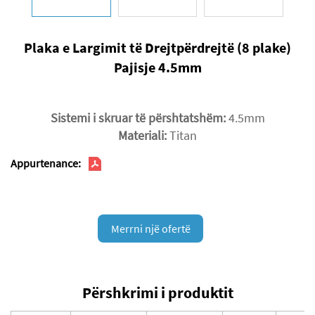
Plaka e Largimit të Drejtpërdrejtë (8 plake)
Pajisje 4.5mm
Sistemi i skruar të përshtatshëm:
4.5mm
Materiali:
Titan
Appurtenance:
Merrni një ofertë
Përshkrimi i produktit