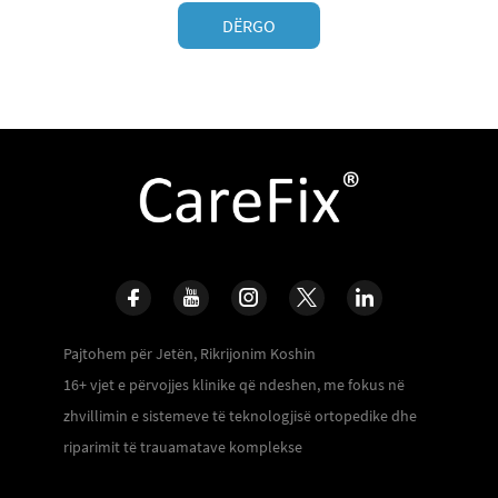
DËRGO
Pajtohem për Jetën, Rikrijonim Koshin
16+ vjet e përvojjes klinike që ndeshen, me fokus në
zhvillimin e sistemeve të teknologjisë ortopedike dhe
riparimit të trauamatave komplekse