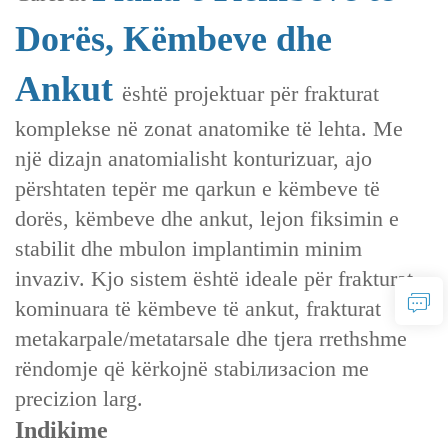
Dorës, Këmbeve dhe
Ankut
është projektuar për frakturat
komplekse në zonat anatomike të lehta. Me
një dizajn anatomialisht konturizuar, ajo
përshtaten tepër me qarkun e këmbeve të
dorës, këmbeve dhe ankut, lejon fiksimin e
stabilit dhe mbulon implantimin minim
invaziv. Kjo sistem është ideale për frakturat
kominuara të këmbeve të ankut, frakturat
metakarpale/metatarsale dhe tjera rrethshme
rëndomje që kërkojnë stabiлизacion me
precizion larg.
Indikime