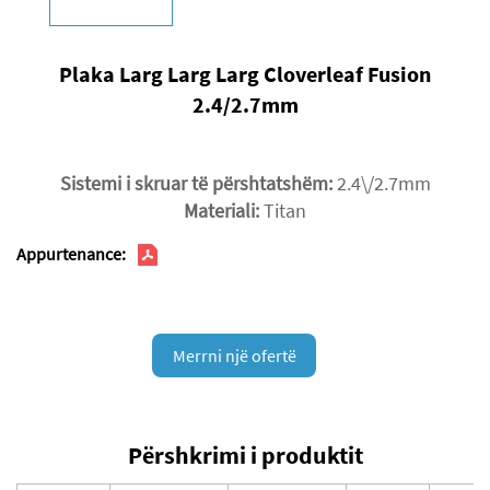
Plaka Larg Larg Larg Cloverleaf Fusion
2.4/2.7mm
Sistemi i skruar të përshtatshëm:
2.4\/2.7mm
Materiali:
Titan
Appurtenance:
Merrni një ofertë
Përshkrimi i produktit