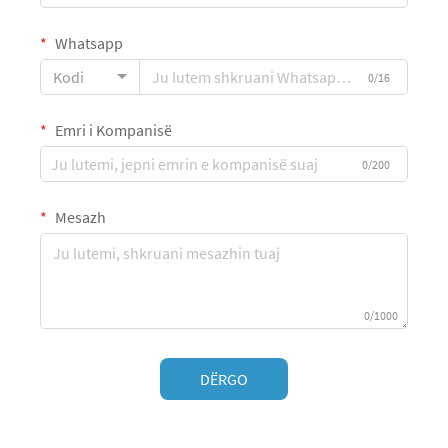
Whatsapp
Kodi
0/16
Emri i Kompanisë
0/200
Mesazh
0/1000
DËRGO