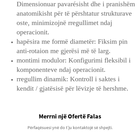
Dimensionuar pavarésisht dhe i pranishëm
anatomikisht për të përshtatur strukturave
oste, minimizojnë rregullimet ndaj
operacionit.
hapësira me formë diametër: Fiksim pin
anti-rotaion me gjerësi më të larg.
montimi modulor: Konfigurimi fleksibil i
komponenteve ndaj operacionit.
rregullim dinamik: Kontroll i saktes i
kendit / gjatësisë për lëvizje të hershme.
Merrni një Ofertë Falas
Përfaqësuesi ynë do t’ju kontaktojë së shpejti.