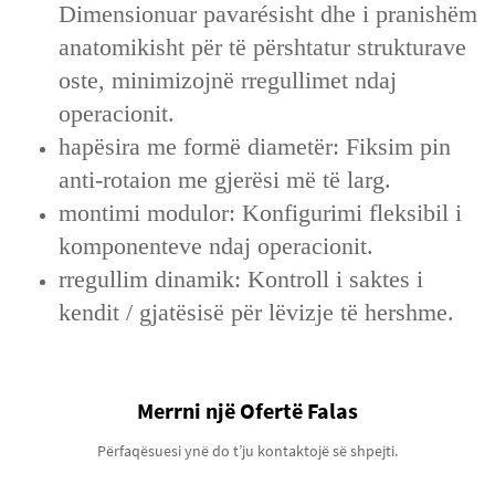
Dimensionuar pavarésisht dhe i pranishëm
anatomikisht për të përshtatur strukturave
oste, minimizojnë rregullimet ndaj
operacionit.
hapësira me formë diametër: Fiksim pin
anti-rotaion me gjerësi më të larg.
montimi modulor: Konfigurimi fleksibil i
komponenteve ndaj operacionit.
rregullim dinamik: Kontroll i saktes i
kendit / gjatësisë për lëvizje të hershme.
Merrni një Ofertë Falas
Përfaqësuesi ynë do t’ju kontaktojë së shpejti.