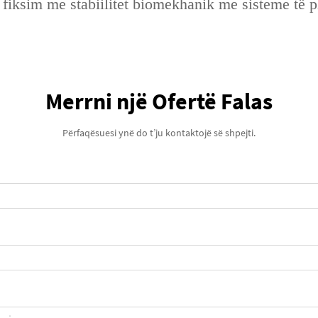
fiksim me stabiilitet biomekhanik me sisteme të pl
Merrni një Ofertë Falas
Përfaqësuesi ynë do t’ju kontaktojë së shpejti.