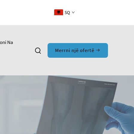
SQ
oni Na
Merrni një ofertë