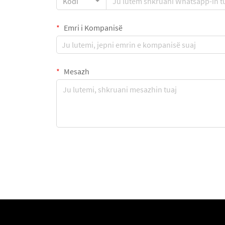
Kodi
Emri i Kompanisë
Mesazh