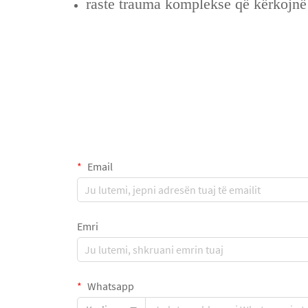
raste trauma komplekse që kërkojnë 
Email
Emri
Whatsapp