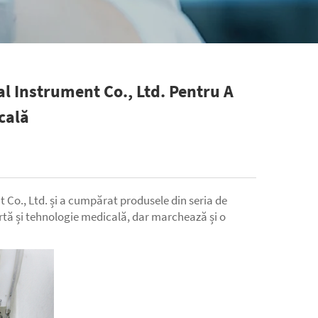
l Instrument Co., Ltd. Pentru A
cală
Co., Ltd. și a cumpărat produsele din seria de
rtă și tehnologie medicală, dar marchează și o