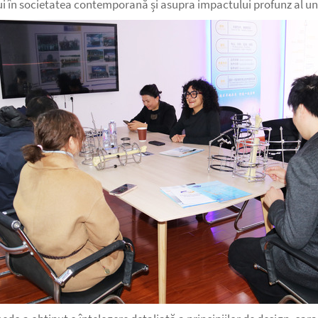
ui în societatea contemporană și asupra impactului profunz al un