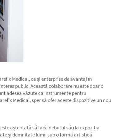
efix Medical, ca și enterprise de avantaj în
 interes public. Această colaborare nu este doar o
e sunt adesea văzute ca instrumente pentru
arefix Medical, sper să ofer aceste dispozitive un nou
este așteptată să facă debutul său la expoziția
ate și demnitate lumii sub o formă artistică