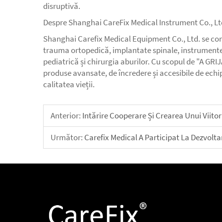
disruptivă.
Despre Shanghai CareFix Medical Instrument Co., Lt
Shanghai Carefix Medical Equipment Co., Ltd. se co
trauma ortopedică, implantate spinale, instrumente c
pediatrică și chirurgia aburilor. Cu scopul de "A 
produse avansate, de încredere și accesibile de ech
calitatea vieții.
Anterior:
Intărire Cooperare Și Crearea Unui Viitor
Următor:
Carefix Medical A Participat La Dezvolt