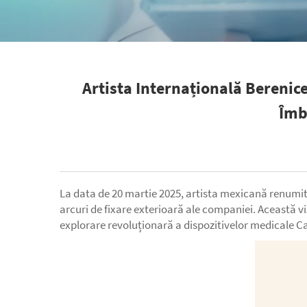
Artista Internațională Berenic
Îmb
La data de 20 martie 2025, artista mexicană renumit
arcuri de fixare exterioară ale companiei. Această v
explorare revoluționară a dispozitivelor medicale Car