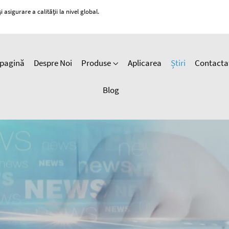
 asigurare a calității la nivel global.
pagină
Despre Noi
Produse
Aplicarea
Știri
Contacta
Blog