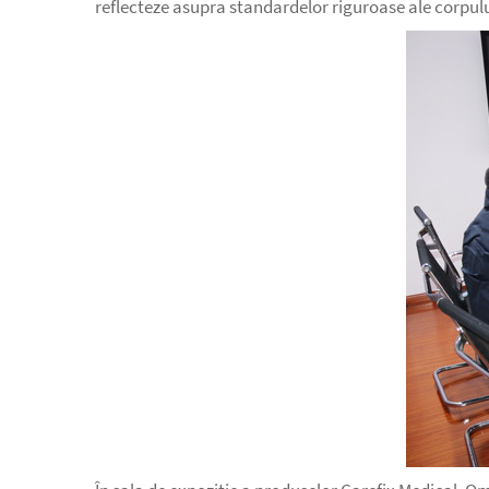
reflecteze asupra standardelor riguroase ale corpul