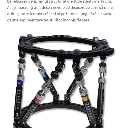
beneficiază de sprijinul structural oferit de stenturile Taylor.
Acești pacienți au adesea nevoie de dispozitive care să ofere
atât ușurare temporară, cât și pe termen lung, fără a cauza
daune suplimentare țesuturilor înconjurătoare.