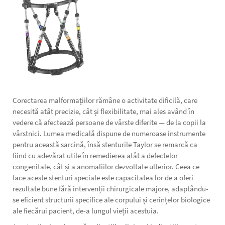
Corectarea malformațiilor rămâne o activitate dificilă, care
necesită atât precizie, cât și flexibilitate, mai ales având în
vedere că afectează persoane de vârste diferite — de la copii la
vârstnici. Lumea medicală dispune de numeroase instrumente
pentru această sarcină, însă stenturile Taylor se remarcă ca
fiind cu adevărat utile în remedierea atât a defectelor
congenitale, cât și a anomaliilor dezvoltate ulterior. Ceea ce
face aceste stenturi speciale este capacitatea lor de a oferi
rezultate bune fără intervenții chirurgicale majore, adaptându-
se eficient structurii specifice ale corpului și cerințelor biologice
ale fiecărui pacient, de-a lungul vieții acestuia.