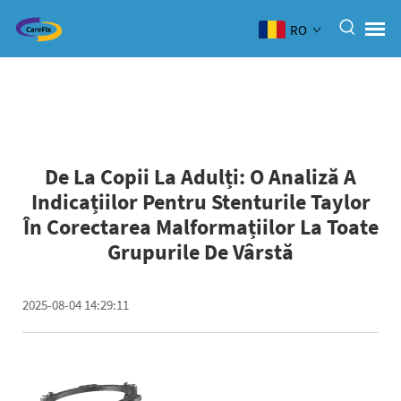
RO
De La Copii La Adulți: O Analiză A
Indicațiilor Pentru Stenturile Taylor
În Corectarea Malformațiilor La Toate
Grupurile De Vârstă
2025-08-04 14:29:11