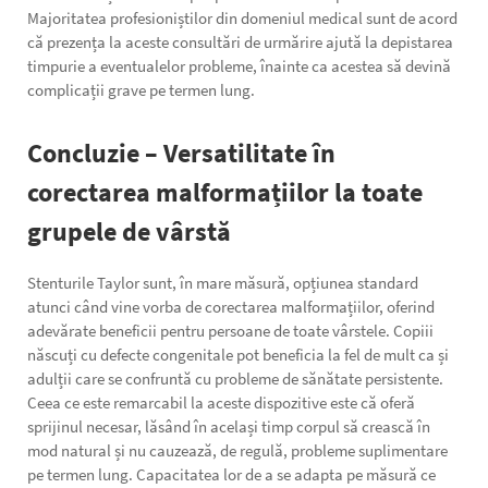
Majoritatea profesioniștilor din domeniul medical sunt de acord
că prezența la aceste consultări de urmărire ajută la depistarea
timpurie a eventualelor probleme, înainte ca acestea să devină
complicații grave pe termen lung.
Concluzie – Versatilitate în
corectarea malformațiilor la toate
grupele de vârstă
Stenturile Taylor sunt, în mare măsură, opțiunea standard
atunci când vine vorba de corectarea malformațiilor, oferind
adevărate beneficii pentru persoane de toate vârstele. Copiii
născuți cu defecte congenitale pot beneficia la fel de mult ca și
adulții care se confruntă cu probleme de sănătate persistente.
Ceea ce este remarcabil la aceste dispozitive este că oferă
sprijinul necesar, lăsând în același timp corpul să crească în
mod natural și nu cauzează, de regulă, probleme suplimentare
pe termen lung. Capacitatea lor de a se adapta pe măsură ce