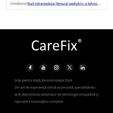
Următorul:
Nail intramedular femural pediatric: o tehnică de fixare a fracturilor concepută special pentru copii
Grija pentru Viață, Reconstruiește Ossii
16+ ani de experiență clinică acumulată, specializându-
se în dezvoltarea sistemelor de tehnologie ortopedică și
reparație a traumaților complexi