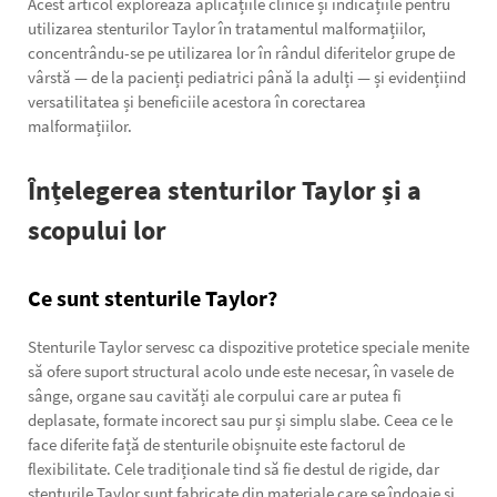
Acest articol explorează aplicațiile clinice și indicațiile pentru
utilizarea stenturilor Taylor în tratamentul malformațiilor,
concentrându-se pe utilizarea lor în rândul diferitelor grupe de
vârstă — de la pacienți pediatrici până la adulți — și evidențiind
versatilitatea și beneficiile acestora în corectarea
malformațiilor.
Înțelegerea stenturilor Taylor și a
scopului lor
Ce sunt stenturile Taylor?
Stenturile Taylor servesc ca dispozitive protetice speciale menite
să ofere suport structural acolo unde este necesar, în vasele de
sânge, organe sau cavități ale corpului care ar putea fi
deplasate, formate incorect sau pur și simplu slabe. Ceea ce le
face diferite față de stenturile obișnuite este factorul de
flexibilitate. Cele tradiționale tind să fie destul de rigide, dar
stenturile Taylor sunt fabricate din materiale care se îndoaie și