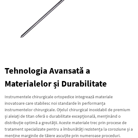
Tehnologia Avansată a
Materialelor și Durabilitate
Instrumentele chirurgicale ortopedice integrează materiale
inovatoare care stabilesc noi standarde în performanța
instrumentelor chirurgicale. Oțelul chirurgical inoxidabil de premium
și aleiați de titan oferă o durabilitate excepțională, menținând o
distribuție optimă a greutății. Aceste materiale trec prin procese de
tratament specializate pentru a îmbunătăți rezistența la coroziune și a
menține marginile de tăiere ascuțite prin numeroase proceduri.