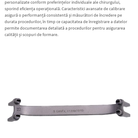
personalizate conform preferințelor individuale ale chirurgului,
sporind eficiența operațională. Caracteristici avansate de calibrare
asigură o performanță consistentă și măsurători de încredere pe
durata procedurilor, în timp ce capacitatea de înregistrare a datelor
permite documentarea detaliată a procedurilor pentru asigurarea
calității și scopuri de formare.