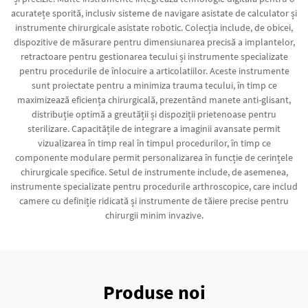
acuratețe sporită, inclusiv sisteme de navigare asistate de calculator și
instrumente chirurgicale asistate robotic. Colecția include, de obicei,
dispozitive de măsurare pentru dimensiunarea precisă a implantelor,
retractoare pentru gestionarea tecului și instrumente specializate
pentru procedurile de înlocuire a articolatiilor. Aceste instrumente
sunt proiectate pentru a minimiza trauma tecului, în timp ce
maximizează eficiența chirurgicală, prezentând manete anti-glisant,
distribuție optimă a greutății și dispoziții prietenoase pentru
sterilizare. Capacitățile de integrare a imaginii avansate permit
vizualizarea în timp real în timpul procedurilor, în timp ce
componente modulare permit personalizarea în funcție de cerințele
chirurgicale specifice. Setul de instrumente include, de asemenea,
instrumente specializate pentru procedurile arthroscopice, care includ
camere cu definiție ridicată și instrumente de tăiere precise pentru
chirurgii minim invazive.
Produse noi