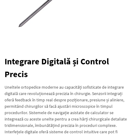
Integrare Digitală și Control
Precis
Uneltele ortopedice moderne au capacități sofisticate de integrare
digitală care revoluționează precizia în chirurgie. Senzorii integrați
oferă feedback în timp real despre poziționare, presiune și aliniere,
permitând chirurgilor să facă ajustări microscopice în timpul
procedurilor. Sistemele de navigație asistate de calculator se
integrează cu aceste unelte pentru a crea hărți chirurgicale detaliate
tridimensionale, îmbunătățind precizia în proceduri complexe.
Interfețele digitale oferă sisteme de control intuitive care pot fi