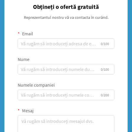
Obțineți o ofertă gratuită
Reprezentantul nostru vă va contacta în curând.
Email
0/100
Nume
0/100
Numele companiei
0/200
Mesaj