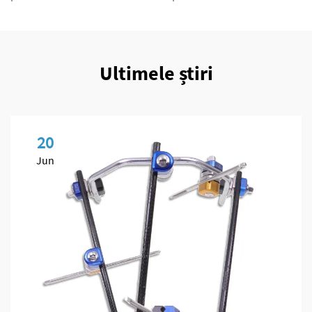
Ultimele știri
20
Jun