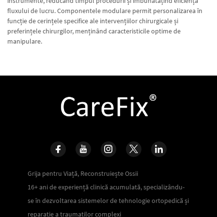
instrumente, reducând timpul procedurii și îmbunătățind eficiența
fluxului de lucru. Componentele modulare permit personalizarea în
funcție de cerințele specifice ale intervențiilor chirurgicale și
preferințele chirurgilor, menținând caracteristicile optime de
manipulare.
Grija pentru Viață, Reconstruiește Ossii
16+ ani de experiență clinică acumulată, specializându-
se în dezvoltarea sistemelor de tehnologie ortopedică și
reparație a traumaților complexi