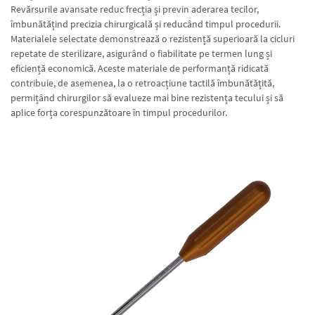
Revărsurile avansate reduc frecția și previn aderarea tecilor,
îmbunătățind precizia chirurgicală și reducând timpul procedurii.
Materialele selectate demonstrează o rezistență superioară la cicluri
repetate de sterilizare, asigurând o fiabilitate pe termen lung și
eficiență economică. Aceste materiale de performanță ridicată
contribuie, de asemenea, la o retroacțiune tactilă îmbunătățită,
permițând chirurgilor să evalueze mai bine rezistența tecului și să
aplice forța corespunzătoare în timpul procedurilor.