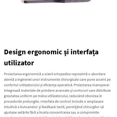
Design ergonomic și interfața
utilizator
Proiectarea ergonomică a scierii ortopedice reprezintă o abordare
atentă a ingineriei unor instrumente chirurgicale care pune accent pe
confortul utilizatorului și eficiența operativă. Proiectarea manoperei
integrează materiale de prindere avansate și contururi care distribuie
greutatea uniform pe mâna utilizatorului, reducând obosirea în
procedurile prelungite. Interfata de control include o amplasare
intuitivă a butoanelor și feedback tactil, permițând chirurgilor să
ajusteze setările fără a înceta concentrarea sau a compromite