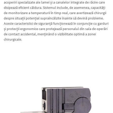
acoperiri specializate ale lamei și a canalelor integrate de răcire care
disipează eficient căldura. Sistemul include, de asemenea, capacități
de monitorizare a temperaturii în timp real, care avertizează chirurgii
despre situații potențial supraîncălzite înainte să devină probleme.
Aceste caracteristici de siguranță funcționează în conjuncție cu garduri
și protecții ergonomice care protejează personalul din sala de operări
de contact accidental, menținând o vizibilitate optimă a zonei
chirurgicale.