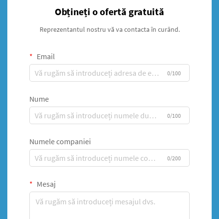
Obțineți o ofertă gratuită
Reprezentantul nostru vă va contacta în curând.
Email
0/100
Nume
0/100
Numele companiei
0/200
Mesaj