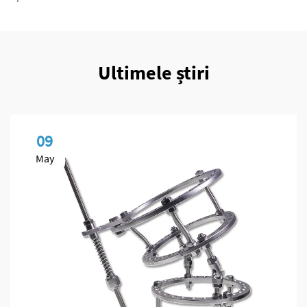
Ultimele știri
09
May