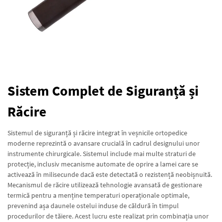
Sistem Complet de Siguranță și
Răcire
Sistemul de siguranță și răcire integrat în veșnicile ortopedice
moderne reprezintă o avansare crucială în cadrul designului unor
instrumente chirurgicale. Sistemul include mai multe straturi de
protecție, inclusiv mecanisme automate de oprire a lamei care se
activează în milisecunde dacă este detectată o rezistență neobișnuită.
Mecanismul de răcire utilizează tehnologie avansată de gestionare
termică pentru a menține temperaturi operaționale optimale,
prevenind așa daunele ostelui induse de căldură în timpul
procedurilor de tăiere. Acest lucru este realizat prin combinația unor