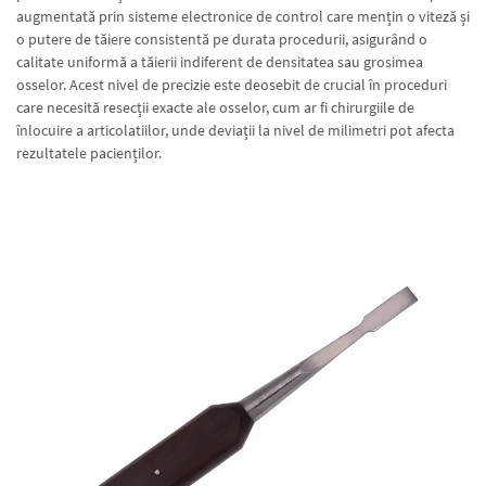
augmentată prin sisteme electronice de control care mențin o viteză și
o putere de tăiere consistentă pe durata procedurii, asigurând o
calitate uniformă a tăierii indiferent de densitatea sau grosimea
osselor. Acest nivel de precizie este deosebit de crucial în proceduri
care necesită resecții exacte ale osselor, cum ar fi chirurgiile de
înlocuire a articolatiilor, unde deviații la nivel de milimetri pot afecta
rezultatele pacienților.