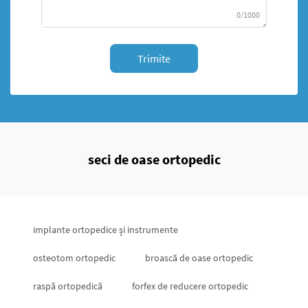
0/1000
Trimite
seci de oase ortopedic
implante ortopedice și instrumente
osteotom ortopedic
broască de oase ortopedic
raspă ortopedică
forfex de reducere ortopedic