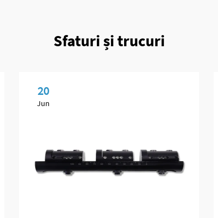
Sfaturi și trucuri
20
Jun