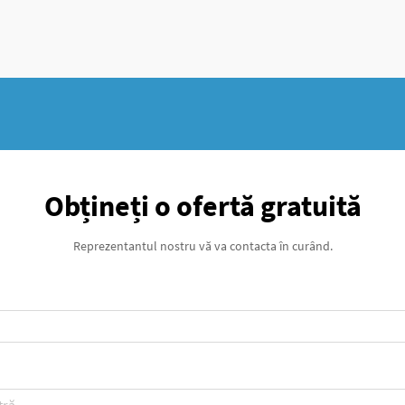
Obțineți o ofertă gratuită
Reprezentantul nostru vă va contacta în curând.