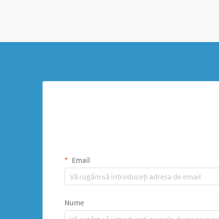
Email
Nume