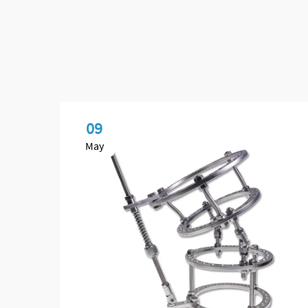
09
May