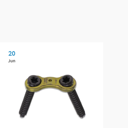
20
0
Jun
Ma