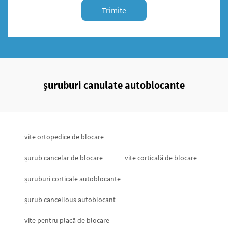
Trimite
șuruburi canulate autoblocante
vite ortopedice de blocare
șurub cancelar de blocare
vite corticală de blocare
șuruburi corticale autoblocante
șurub cancellous autoblocant
vite pentru placă de blocare