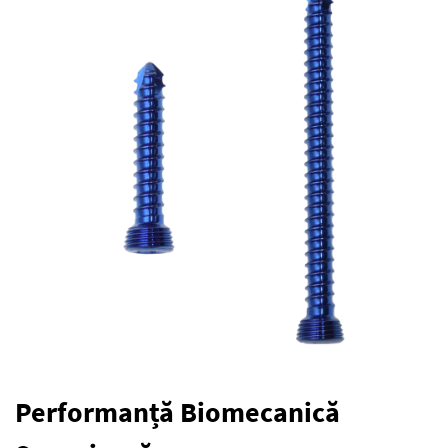
Performanță Biomecanică