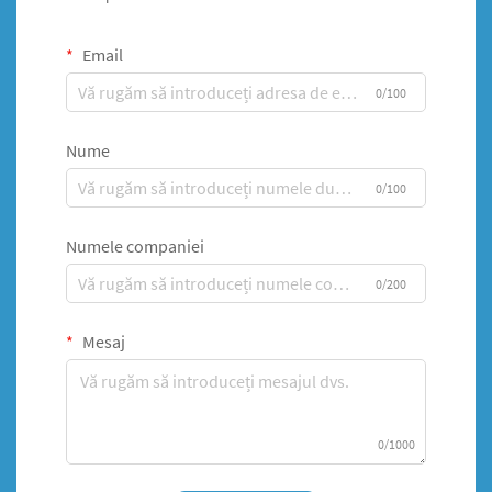
Email
0/100
Nume
0/100
Numele companiei
0/200
Mesaj
0/1000