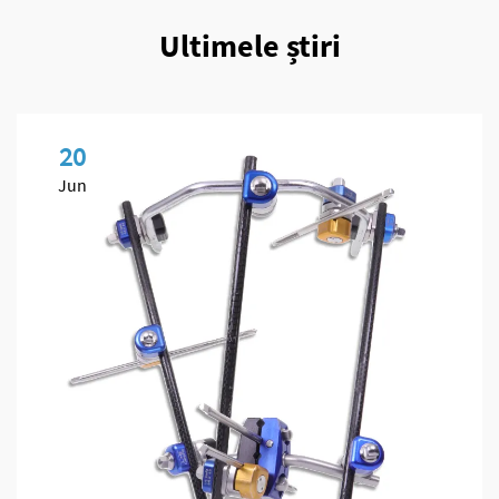
Ultimele știri
20
Jun