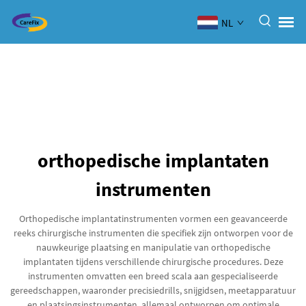
NL
orthopedische implantaten
instrumenten
Orthopedische implantatinstrumenten vormen een geavanceerde
reeks chirurgische instrumenten die specifiek zijn ontworpen voor de
nauwkeurige plaatsing en manipulatie van orthopedische
implantaten tijdens verschillende chirurgische procedures. Deze
instrumenten omvatten een breed scala aan gespecialiseerde
gereedschappen, waaronder precisiedrills, snijgidsen, meetapparatuur
en plaatsingsinstrumenten, allemaal ontworpen om optimale