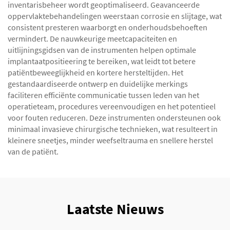
inventarisbeheer wordt geoptimaliseerd. Geavanceerde
oppervlaktebehandelingen weerstaan corrosie en slijtage, wat
consistent presteren waarborgt en onderhoudsbehoeften
vermindert. De nauwkeurige meetcapaciteiten en
uitlijningsgidsen van de instrumenten helpen optimale
implantaatpositieering te bereiken, wat leidt tot betere
patiëntbeweeglijkheid en kortere hersteltijden. Het
gestandaardiseerde ontwerp en duidelijke merkings
faciliteren efficiënte communicatie tussen leden van het
operatieteam, procedures vereenvoudigen en het potentieel
voor fouten reduceren. Deze instrumenten ondersteunen ook
minimaal invasieve chirurgische technieken, wat resulteert in
kleinere sneetjes, minder weefseltrauma en snellere herstel
van de patiënt.
Laatste Nieuws