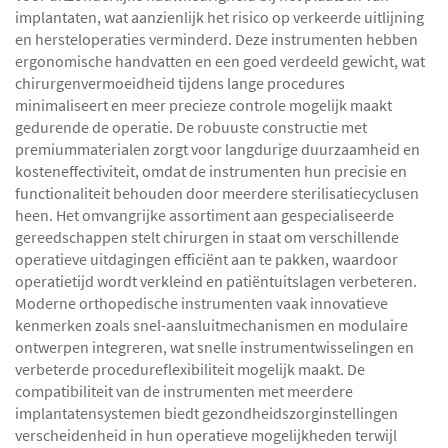
implantaten, wat aanzienlijk het risico op verkeerde uitlijning
en hersteloperaties verminderd. Deze instrumenten hebben
ergonomische handvatten en een goed verdeeld gewicht, wat
chirurgenvermoeidheid tijdens lange procedures
minimaliseert en meer precieze controle mogelijk maakt
gedurende de operatie. De robuuste constructie met
premiummaterialen zorgt voor langdurige duurzaamheid en
kosteneffectiviteit, omdat de instrumenten hun precisie en
functionaliteit behouden door meerdere sterilisatiecyclusen
heen. Het omvangrijke assortiment aan gespecialiseerde
gereedschappen stelt chirurgen in staat om verschillende
operatieve uitdagingen efficiënt aan te pakken, waardoor
operatietijd wordt verkleind en patiëntuitslagen verbeteren.
Moderne orthopedische instrumenten vaak innovatieve
kenmerken zoals snel-aansluitmechanismen en modulaire
ontwerpen integreren, wat snelle instrumentwisselingen en
verbeterde procedureflexibiliteit mogelijk maakt. De
compatibiliteit van de instrumenten met meerdere
implantatensystemen biedt gezondheidszorginstellingen
verscheidenheid in hun operatieve mogelijkheden terwijl