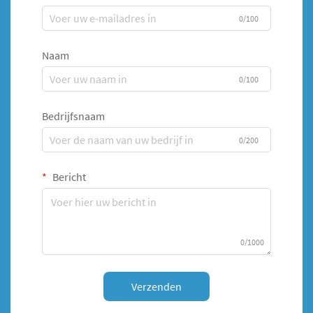
0/100
Naam
0/100
Bedrijfsnaam
0/200
Bericht
0/1000
Verzenden