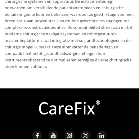
chirurgische systemen en apparatuur. De instrumenten zijn
ontworpen om verschillende patiëntanatomieën en chirurgische
benaderingen te kunnen behelzen, waardoor ze geschikt zijn voor een
breed scala aan procedures, van routine gewrichtsvervangingen tot
complexe reconstructieoperaties. De compatibiliteit strekt zich uit tot
moderne chirurgische navigatiesystemen en robotgestuurde
assistentieplatforms, wat integratie met snijrandtechnologieën in de
chirurgie mogelijk maakt. Deze alomvattende benadering van
compatibiliteit helpt gezondheidszorginstellingen hun
instrumentenbestand te optimaliseren terwijl ze diverse chirurgische
eisen kunnen voldoen.