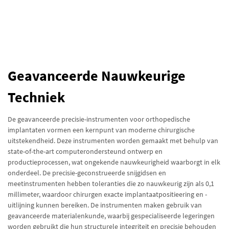
Geavanceerde Nauwkeurige
Techniek
De geavanceerde precisie-instrumenten voor orthopedische
implantaten vormen een kernpunt van moderne chirurgische
uitstekendheid. Deze instrumenten worden gemaakt met behulp van
state-of-the-art computerondersteund ontwerp en
productieprocessen, wat ongekende nauwkeurigheid waarborgt in elk
onderdeel. De precisie-geconstrueerde snijgidsen en
meetinstrumenten hebben toleranties die zo nauwkeurig zijn als 0,1
millimeter, waardoor chirurgen exacte implantaatpositieering en -
uitlijning kunnen bereiken. De instrumenten maken gebruik van
geavanceerde materialenkunde, waarbij gespecialiseerde legeringen
worden gebruikt die hun structurele integriteit en precisie behouden