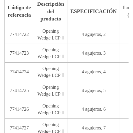
Descripción
Código de
Lon
del
ESPECIFICACIÓN
referencia
(
producto
Opening
77414722
4 agujeros, 2
Wedge LCP Ⅱ
Opening
77414723
4 agujeros, 3
Wedge LCP Ⅱ
Opening
77414724
4 agujeros, 4
Wedge LCP Ⅱ
Opening
77414725
4 agujeros, 5
Wedge LCP Ⅱ
Opening
77414726
4 agujeros, 6
Wedge LCP Ⅱ
Opening
77414727
4 agujeros, 7
Wedge LCP Ⅱ