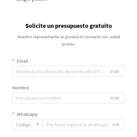
Solicite un presupuesto gratuito
Nuestro representante se pondrá en contacto con usted
pronto.
Email
0/100
Nombre
0/100
Whatsapp
Código
0/16