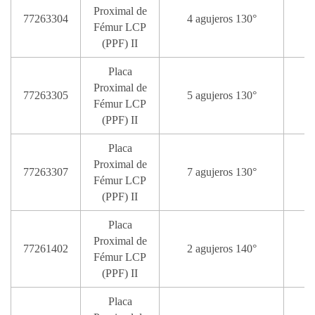
Proximal de
77263304
4 agujeros 130°
Fémur LCP
(PPF) II
Placa
Proximal de
77263305
5 agujeros 130°
1
Fémur LCP
(PPF) II
Placa
Proximal de
77263307
7 agujeros 130°
1
Fémur LCP
(PPF) II
Placa
Proximal de
77261402
2 agujeros 140°
Fémur LCP
(PPF) II
Placa