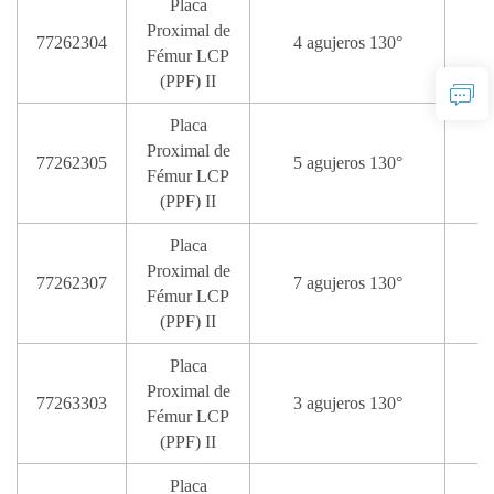
Placa
Proximal de
77262304
4 agujeros 130°
Fémur LCP
(PPF) II
Placa
Proximal de
77262305
5 agujeros 130°
Fémur LCP
(PPF) II
Placa
Proximal de
77262307
7 agujeros 130°
1
Fémur LCP
(PPF) II
Placa
Proximal de
77263303
3 agujeros 130°
Fémur LCP
(PPF) II
Placa