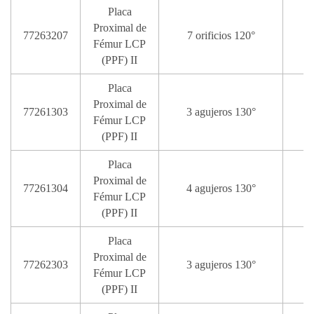
Placa
Proximal de
77263207
7 orificios 120°
1
Fémur LCP
(PPF) II
Placa
Proximal de
77261303
3 agujeros 130°
Fémur LCP
(PPF) II
Placa
Proximal de
77261304
4 agujeros 130°
Fémur LCP
(PPF) II
Placa
Proximal de
77262303
3 agujeros 130°
Fémur LCP
(PPF) II