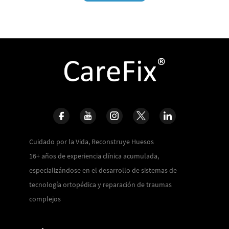
Cuidado por la Vida, Reconstruye Huesos
16+ años de experiencia clínica acumulada,
especializándose en el desarrollo de sistemas de
tecnología ortopédica y reparación de traumas
complejos