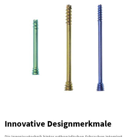
Innovative Designmerkmale
Die Ingenieurtechnik hinter orthopädischen Schrauben integriert