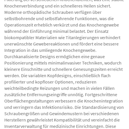
Knochenverbindung und ein schnelleres Heilen sichert.
Moderne orthopädische Schrauben verfügen über
selbstbohrende und selbstfahrende Funktionen, was die
Operationszeit erheblich verkürzt und das Knochengewebe
während der Einführung minimal belastet. Der Einsatz
biokompatibler Materialien wie Titanlegierungen verhindert
unerwünschte Gewebereaktionen und fördert eine bessere
Integration in das umliegende Knochengewebe.
Durchkanalisierte Designs ermöglichen eine genaue
Positionierung mittels minimalinvasiver Techniken, wodurch
kleinere Einschnitte und schnellere Genesungszeiten erreicht
werden. Die variablen Kopfdesigns, einschließlich flach
profilierter und kopfloser Optionen, reduzieren
weichteilbedingte Reizungen und machen in vielen Fällen
zusätzliche Entfernungseingriffe unnötig. Fortgeschrittene
Oberflächengestaltungen verbessern die Knochenintegration
und verringern das Infektionsrisiko. Die Standardisierung von
Schraubengrößen und Gewindemustern bei verschiedenen
Herstellern gewährleistet Kompatibilität und vereinfacht die
Inventarverwaltung für medizinische Einrichtungen. Diese