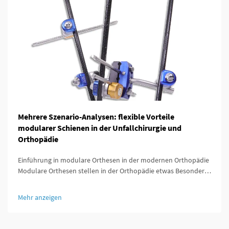
Mehrere Szenario-Analysen: flexible Vorteile
modularer Schienen in der Unfallchirurgie und
Orthopädie
Einführung in modulare Orthesen in der modernen Orthopädie
Modulare Orthesen stellen in der Orthopädie etwas Besonderes
dar, da sie so konzipiert sind, dass sie sich leicht an die
individuellen Bedürfnisse jedes Patienten anpassen lassen. Was
Mehr anzeigen
diese Orthesen besonders auszeichnet, ist ...