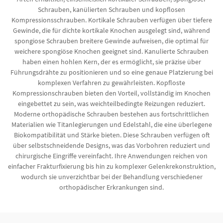
Schrauben, kanülierten Schrauben und kopflosen
Kompressionsschrauben. Kortikale Schrauben verfügen über tiefere
Gewinde, die für dichte kortikale Knochen ausgelegt sind, während
spongiose Schrauben breitere Gewinde aufweisen, die optimal für
weichere spongiöse Knochen geeignet sind. Kanulierte Schrauben
haben einen hohlen Kern, der es ermöglicht, sie präzise über
Führungsdrähte zu positionieren und so eine genaue Platzierung bei
komplexen Verfahren zu gewährleisten. Kopfloste
Kompressionschrauben bieten den Vorteil, vollständig im Knochen
eingebettet zu sein, was weichteilbedingte Reizungen reduziert.
Moderne orthopädische Schrauben bestehen aus fortschrittlichen
Materialien wie Titanlegierungen und Edelstahl, die eine überlegene
Biokompatibilität und Stärke bieten. Diese Schrauben verfügen oft
über selbstschneidende Designs, was das Vorbohren reduziert und
chirurgische Eingriffe vereinfacht. Ihre Anwendungen reichen von
einfacher Frakturfixierung bis hin zu komplexer Gelenkrekonstruktion,
wodurch sie unverzichtbar bei der Behandlung verschiedener
orthopädischer Erkrankungen sind.