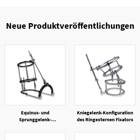
Neue Produktveröffentlichungen
Equinus- und
Kniegelenk-Konfiguration
Sprunggelenk-
des Ringexternen Fixators
Konfiguration des
Ringexternen Fixators