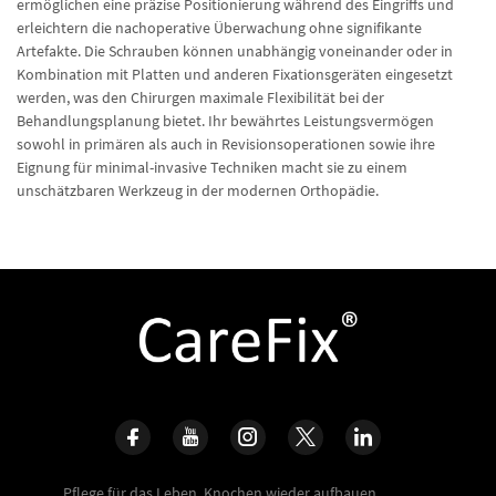
ermöglichen eine präzise Positionierung während des Eingriffs und
erleichtern die nachoperative Überwachung ohne signifikante
Artefakte. Die Schrauben können unabhängig voneinander oder in
Kombination mit Platten und anderen Fixationsgeräten eingesetzt
werden, was den Chirurgen maximale Flexibilität bei der
Behandlungsplanung bietet. Ihr bewährtes Leistungsvermögen
sowohl in primären als auch in Revisionsoperationen sowie ihre
Eignung für minimal-invasive Techniken macht sie zu einem
unschätzbaren Werkzeug in der modernen Orthopädie.
Pflege für das Leben, Knochen wieder aufbauen