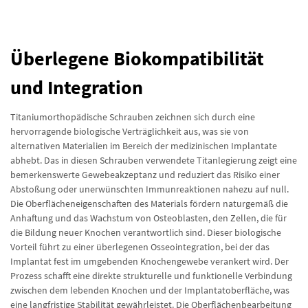
Überlegene Biokompatibilität
und Integration
Titaniumorthopädische Schrauben zeichnen sich durch eine
hervorragende biologische Verträglichkeit aus, was sie von
alternativen Materialien im Bereich der medizinischen Implantate
abhebt. Das in diesen Schrauben verwendete Titanlegierung zeigt eine
bemerkenswerte Gewebeakzeptanz und reduziert das Risiko einer
Abstoßung oder unerwünschten Immunreaktionen nahezu auf null.
Die Oberflächeneigenschaften des Materials fördern naturgemäß die
Anhaftung und das Wachstum von Osteoblasten, den Zellen, die für
die Bildung neuer Knochen verantwortlich sind. Dieser biologische
Vorteil führt zu einer überlegenen Osseointegration, bei der das
Implantat fest im umgebenden Knochengewebe verankert wird. Der
Prozess schafft eine direkte strukturelle und funktionelle Verbindung
zwischen dem lebenden Knochen und der Implantatoberfläche, was
eine langfristige Stabilität gewährleistet. Die Oberflächenbearbeitung