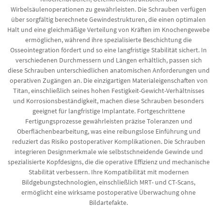
Wirbelsäulenoperationen zu gewährleisten. Die Schrauben verfügen
über sorgfältig berechnete Gewindestrukturen, die einen optimalen
Halt und eine gleichmäßige Verteilung von Kräften im Knochengewebe
ermöglichen, während ihre spezialisierte Beschichtung die
Osseointegration fördert und so eine langfristige Stabilität sichert. In
verschiedenen Durchmessern und Längen erhältlich, passen sich
diese Schrauben unterschiedlichen anatomischen Anforderungen und
operativen Zugängen an. Die einzigartigen Materialeigenschaften von
Titan, einschließlich seines hohen Festigkeit-Gewicht-Verhältnisses
und Korrosionsbeständigkeit, machen diese Schrauben besonders
geeignet für langfristige Implantate. Fortgeschrittene
Fertigungsprozesse gewährleisten präzise Toleranzen und
Oberflächenbearbeitung, was eine reibungslose Einführung und
reduziert das Risiko postoperativer Komplikationen. Die Schrauben
integrieren Designmerkmale wie selbstschneidende Gewinde und
spezialisierte Kopfdesigns, die die operative Effizienz und mechanische
Stabilität verbessern. Ihre Kompatibilität mit modernen
Bildgebungstechnologien, einschließlich MRT- und CT-Scans,
ermöglicht eine wirksame postoperative Überwachung ohne
Bildartefakte.