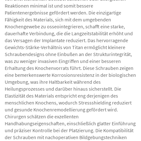
Reaktionen minimal ist und somit bessere
Patientenergebnisse gefördert werden. Die einzigartige
Fähigkeit des Materials, sich mit dem umgebenden
Knochengewebe zu osseointegrieren, schafft eine starke,
dauerhafte Verbindung, die die Langzeitstabilität erhöht und
das Versagen der Implantate reduziert. Das hervorragende
Gewichts-Stärke-Verhältnis von Titan ermöglicht kleinere
Schraubendesigns ohne Einbußen an der Strukturintegrität,
was zu weniger invasiven Eingriffen und einer besseren
Erhaltung des Knochenvorrats führt. Diese Schrauben zeigen
eine bemerkenswerte Korrosionsresistenz in der biologischen
Umgebung, was ihre Haltbarkeit während des
Heilungsprozesses und darüber hinaus sicherstellt. Die
Elastizität des Materials entspricht eng derjenigen des
menschlichen Knochens, wodurch Stressshielding reduziert
und gesunde Knochenremodellierung gefördert wird.
Chirurgen schätzen die exzellenten
Handhabungseigenschaften, einschließlich glatter Einführung
und präziser Kontrolle bei der Platzierung. Die Kompatibilität
der Schrauben mit nachoperativen Bildgebungstechniken