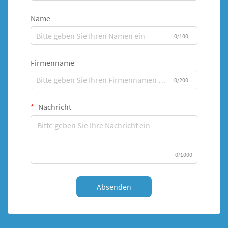
Name
0/100
Firmenname
0/200
Nachricht
0/1000
Absenden