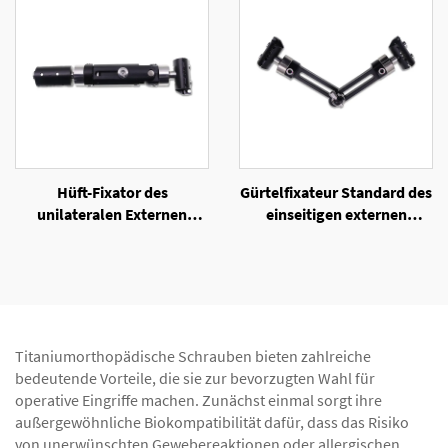
Hüft-Fixator des
Gürtelfixateur Standard des
unilateralen Externen
einseitigen externen
Fixators
Fixators
Titaniumorthopädische Schrauben bieten zahlreiche
bedeutende Vorteile, die sie zur bevorzugten Wahl für
operative Eingriffe machen. Zunächst einmal sorgt ihre
außergewöhnliche Biokompatibilität dafür, dass das Risiko
von unerwünschten Gewebereaktionen oder allergischen