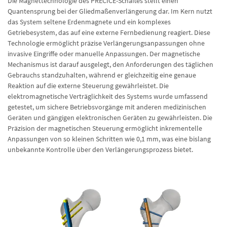
Die Magnettechnologie des PRECICE-Schaftes stellt einen
Quantensprung bei der Gliedmaßenverlängerung dar. Im Kern nutzt
das System seltene Erdenmagnete und ein komplexes
Getriebesystem, das auf eine externe Fernbedienung reagiert. Diese
Technologie ermöglicht präzise Verlängerungsanpassungen ohne
invasive Eingriffe oder manuelle Anpassungen. Der magnetische
Mechanismus ist darauf ausgelegt, den Anforderungen des täglichen
Gebrauchs standzuhalten, während er gleichzeitig eine genaue
Reaktion auf die externe Steuerung gewährleistet. Die
elektromagnetische Verträglichkeit des Systems wurde umfassend
getestet, um sichere Betriebsvorgänge mit anderen medizinischen
Geräten und gängigen elektronischen Geräten zu gewährleisten. Die
Präzision der magnetischen Steuerung ermöglicht inkrementelle
Anpassungen von so kleinen Schritten wie 0,1 mm, was eine bislang
unbekannte Kontrolle über den Verlängerungsprozess bietet.