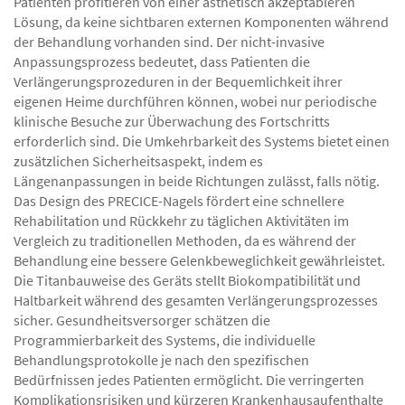
Patienten profitieren von einer ästhetisch akzeptableren
Lösung, da keine sichtbaren externen Komponenten während
der Behandlung vorhanden sind. Der nicht-invasive
Anpassungsprozess bedeutet, dass Patienten die
Verlängerungsprozeduren in der Bequemlichkeit ihrer
eigenen Heime durchführen können, wobei nur periodische
klinische Besuche zur Überwachung des Fortschritts
erforderlich sind. Die Umkehrbarkeit des Systems bietet einen
zusätzlichen Sicherheitsaspekt, indem es
Längenanpassungen in beide Richtungen zulässt, falls nötig.
Das Design des PRECICE-Nagels fördert eine schnellere
Rehabilitation und Rückkehr zu täglichen Aktivitäten im
Vergleich zu traditionellen Methoden, da es während der
Behandlung eine bessere Gelenkbeweglichkeit gewährleistet.
Die Titanbauweise des Geräts stellt Biokompatibilität und
Haltbarkeit während des gesamten Verlängerungsprozesses
sicher. Gesundheitsversorger schätzen die
Programmierbarkeit des Systems, die individuelle
Behandlungsprotokolle je nach den spezifischen
Bedürfnissen jedes Patienten ermöglicht. Die verringerten
Komplikationsrisiken und kürzeren Krankenhausaufenthalte