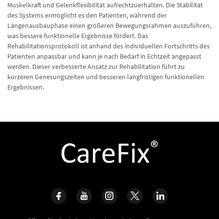
Muskelkraft und Gelenkflexibilität aufrechtzuerhalten. Die Stabilität
des Systems ermöglicht es den Patienten, während der
Längenausbauphase einen größeren Bewegungsrahmen auszuführen,
was bessere funktionelle Ergebnisse fördert. Das
Rehabilitationsprotokoll ist anhand des individuellen Fortschritts des
Patienten anpassbar und kann je nach Bedarf in Echtzeit angepasst
werden. Dieser verbesserte Ansatz zur Rehabilitation führt zu
kürzeren Genesungszeiten und besseren langfristigen funktionellen
Ergebnissen.