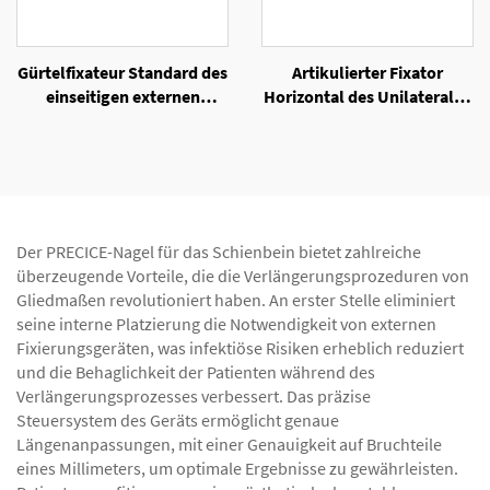
Gürtelfixateur Standard des
Artikulierter Fixator
einseitigen externen
Horizontal des Unilateralen
Fixators
Externen Fixators
Der PRECICE-Nagel für das Schienbein bietet zahlreiche
überzeugende Vorteile, die die Verlängerungsprozeduren von
Gliedmaßen revolutioniert haben. An erster Stelle eliminiert
seine interne Platzierung die Notwendigkeit von externen
Fixierungsgeräten, was infektiöse Risiken erheblich reduziert
und die Behaglichkeit der Patienten während des
Verlängerungsprozesses verbessert. Das präzise
Steuersystem des Geräts ermöglicht genaue
Längenanpassungen, mit einer Genauigkeit auf Bruchteile
eines Millimeters, um optimale Ergebnisse zu gewährleisten.