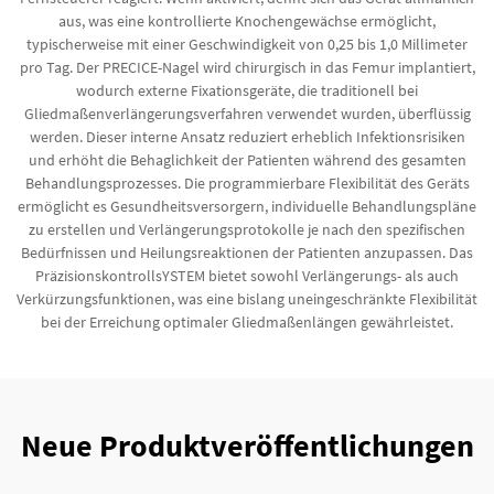
aus, was eine kontrollierte Knochengewächse ermöglicht,
typischerweise mit einer Geschwindigkeit von 0,25 bis 1,0 Millimeter
pro Tag. Der PRECICE-Nagel wird chirurgisch in das Femur implantiert,
wodurch externe Fixationsgeräte, die traditionell bei
Gliedmaßenverlängerungsverfahren verwendet wurden, überflüssig
werden. Dieser interne Ansatz reduziert erheblich Infektionsrisiken
und erhöht die Behaglichkeit der Patienten während des gesamten
Behandlungsprozesses. Die programmierbare Flexibilität des Geräts
ermöglicht es Gesundheitsversorgern, individuelle Behandlungspläne
zu erstellen und Verlängerungsprotokolle je nach den spezifischen
Bedürfnissen und Heilungsreaktionen der Patienten anzupassen. Das
PräzisionskontrollsYSTEM bietet sowohl Verlängerungs- als auch
Verkürzungsfunktionen, was eine bislang uneingeschränkte Flexibilität
bei der Erreichung optimaler Gliedmaßenlängen gewährleistet.
Neue Produktveröffentlichungen