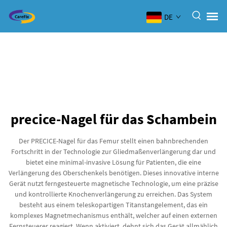
DE
precice-Nagel für das Schambein
Der PRECICE-Nagel für das Femur stellt einen bahnbrechenden
Fortschritt in der Technologie zur Gliedmaßenverlängerung dar und
bietet eine minimal-invasive Lösung für Patienten, die eine
Verlängerung des Oberschenkels benötigen. Dieses innovative interne
Gerät nutzt ferngesteuerte magnetische Technologie, um eine präzise
und kontrollierte Knochenverlängerung zu erreichen. Das System
besteht aus einem teleskopartigen Titanstangelement, das ein
komplexes Magnetmechanismus enthält, welcher auf einen externen
Fernsteuerer reagiert. Wenn aktiviert, dehnt sich das Gerät allmählich