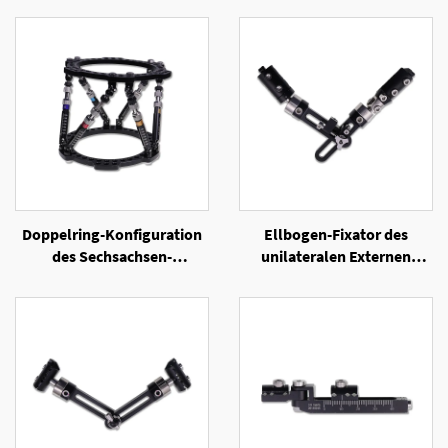
Doppelring-Konfiguration
Ellbogen-Fixator des
des Sechsachsen-
unilateralen Externen
Ringexternen Fixators
Fixators