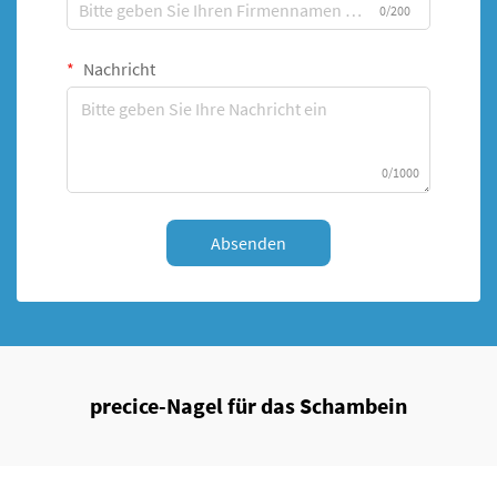
0/200
Nachricht
0/1000
Absenden
precice-Nagel für das Schambein