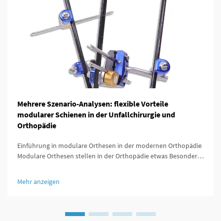
Mehrere Szenario-Analysen: flexible Vorteile
modularer Schienen in der Unfallchirurgie und
Orthopädie
Einführung in modulare Orthesen in der modernen Orthopädie
Modulare Orthesen stellen in der Orthopädie etwas Besonderes
dar, da sie so konzipiert sind, dass sie sich leicht an die
individuellen Bedürfnisse jedes Patienten anpassen lassen. Was
Mehr anzeigen
diese Orthesen besonders auszeichnet, ist ...