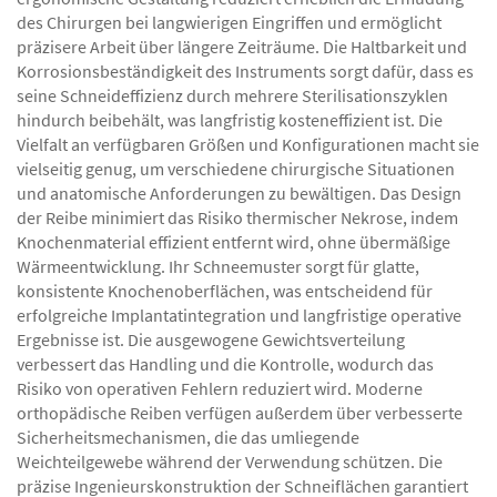
des Chirurgen bei langwierigen Eingriffen und ermöglicht
präzisere Arbeit über längere Zeiträume. Die Haltbarkeit und
Korrosionsbeständigkeit des Instruments sorgt dafür, dass es
seine Schneideffizienz durch mehrere Sterilisationszyklen
hindurch beibehält, was langfristig kosteneffizient ist. Die
Vielfalt an verfügbaren Größen und Konfigurationen macht sie
vielseitig genug, um verschiedene chirurgische Situationen
und anatomische Anforderungen zu bewältigen. Das Design
der Reibe minimiert das Risiko thermischer Nekrose, indem
Knochenmaterial effizient entfernt wird, ohne übermäßige
Wärmeentwicklung. Ihr Schneemuster sorgt für glatte,
konsistente Knochenoberflächen, was entscheidend für
erfolgreiche Implantatintegration und langfristige operative
Ergebnisse ist. Die ausgewogene Gewichtsverteilung
verbessert das Handling und die Kontrolle, wodurch das
Risiko von operativen Fehlern reduziert wird. Moderne
orthopädische Reiben verfügen außerdem über verbesserte
Sicherheitsmechanismen, die das umliegende
Weichteilgewebe während der Verwendung schützen. Die
präzise Ingenieurskonstruktion der Schneiflächen garantiert