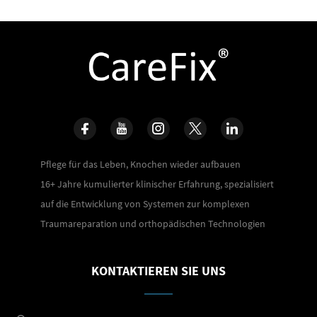
Pflege für das Leben, Knochen wieder aufbauen
16+ Jahre kumulierter klinischer Erfahrung, spezialisiert
auf die Entwicklung von Systemen zur komplexen
Traumareparation und orthopädischen Technologien
KONTAKTIEREN SIE UNS