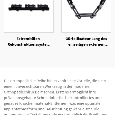
Extremitäten-
Gürtelfixateur Lang des
Rekonstruktionssystem
einseitigen externen
(LRS) des unilateralen
Fixators
Externen Fixators
Die orthopädische Reibe bietet zahlreiche Vorteile, die sie zu
einem unverzichtbaren Werkzeug in der modernen
Orthopädiechirurgie machen. Erstens ermöglicht ihre
präzisionsgebaute Schneidoberfläche kontrolliertes und
genaues Knochenmaterial-Entfernen, was eine optimale
Implantatpassform und -Ausrichtung gewährleistet. Die
ergonomische Gestaltung reduziert erheblich die Ermüdung