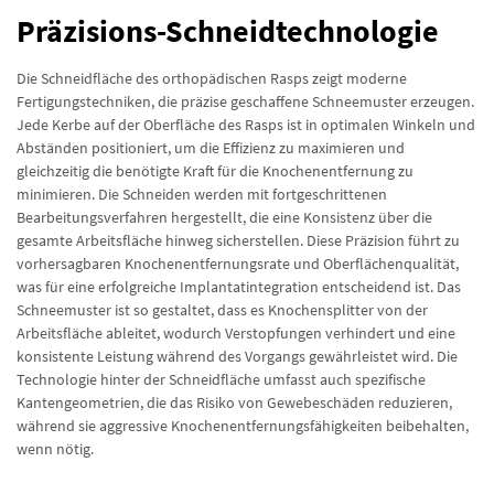
Präzisions-Schneidtechnologie
Die Schneidfläche des orthopädischen Rasps zeigt moderne
Fertigungstechniken, die präzise geschaffene Schneemuster erzeugen.
Jede Kerbe auf der Oberfläche des Rasps ist in optimalen Winkeln und
Abständen positioniert, um die Effizienz zu maximieren und
gleichzeitig die benötigte Kraft für die Knochenentfernung zu
minimieren. Die Schneiden werden mit fortgeschrittenen
Bearbeitungsverfahren hergestellt, die eine Konsistenz über die
gesamte Arbeitsfläche hinweg sicherstellen. Diese Präzision führt zu
vorhersagbaren Knochenentfernungsrate und Oberflächenqualität,
was für eine erfolgreiche Implantatintegration entscheidend ist. Das
Schneemuster ist so gestaltet, dass es Knochensplitter von der
Arbeitsfläche ableitet, wodurch Verstopfungen verhindert und eine
konsistente Leistung während des Vorgangs gewährleistet wird. Die
Technologie hinter der Schneidfläche umfasst auch spezifische
Kantengeometrien, die das Risiko von Gewebeschäden reduzieren,
während sie aggressive Knochenentfernungsfähigkeiten beibehalten,
wenn nötig.