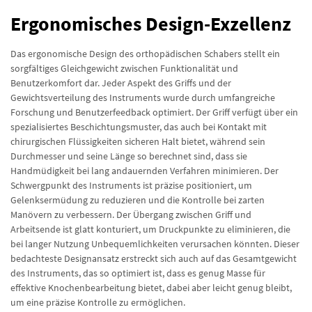
Ergonomisches Design-Exzellenz
Das ergonomische Design des orthopädischen Schabers stellt ein
sorgfältiges Gleichgewicht zwischen Funktionalität und
Benutzerkomfort dar. Jeder Aspekt des Griffs und der
Gewichtsverteilung des Instruments wurde durch umfangreiche
Forschung und Benutzerfeedback optimiert. Der Griff verfügt über ein
spezialisiertes Beschichtungsmuster, das auch bei Kontakt mit
chirurgischen Flüssigkeiten sicheren Halt bietet, während sein
Durchmesser und seine Länge so berechnet sind, dass sie
Handmüdigkeit bei lang andauernden Verfahren minimieren. Der
Schwergpunkt des Instruments ist präzise positioniert, um
Gelenksermüdung zu reduzieren und die Kontrolle bei zarten
Manövern zu verbessern. Der Übergang zwischen Griff und
Arbeitsende ist glatt konturiert, um Druckpunkte zu eliminieren, die
bei langer Nutzung Unbequemlichkeiten verursachen könnten. Dieser
bedachteste Designansatz erstreckt sich auch auf das Gesamtgewicht
des Instruments, das so optimiert ist, dass es genug Masse für
effektive Knochenbearbeitung bietet, dabei aber leicht genug bleibt,
um eine präzise Kontrolle zu ermöglichen.