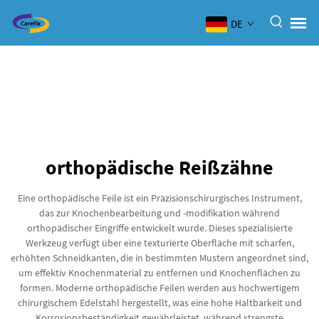
DE
orthopädische Reißzähne
Eine orthopädische Feile ist ein Präzisionschirurgisches Instrument,
das zur Knochenbearbeitung und -modifikation während
orthopädischer Eingriffe entwickelt wurde. Dieses spezialisierte
Werkzeug verfügt über eine texturierte Oberfläche mit scharfen,
erhöhten Schneidkanten, die in bestimmten Mustern angeordnet sind,
um effektiv Knochenmaterial zu entfernen und Knochenflächen zu
formen. Moderne orthopädische Feilen werden aus hochwertigem
chirurgischem Edelstahl hergestellt, was eine hohe Haltbarkeit und
Korrosionsbeständigkeit gewährleistet, während strengste