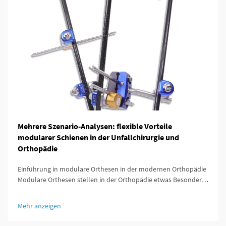
Mehrere Szenario-Analysen: flexible Vorteile
modularer Schienen in der Unfallchirurgie und
Orthopädie
Einführung in modulare Orthesen in der modernen Orthopädie
Modulare Orthesen stellen in der Orthopädie etwas Besonderes
dar, da sie so konzipiert sind, dass sie sich leicht an die
individuellen Bedürfnisse jedes Patienten anpassen lassen. Was
Mehr anzeigen
diese Orthesen besonders auszeichnet, ist ...