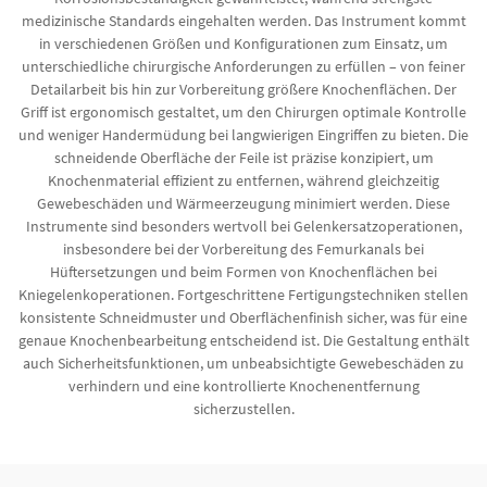
medizinische Standards eingehalten werden. Das Instrument kommt
in verschiedenen Größen und Konfigurationen zum Einsatz, um
unterschiedliche chirurgische Anforderungen zu erfüllen – von feiner
Detailarbeit bis hin zur Vorbereitung größere Knochenflächen. Der
Griff ist ergonomisch gestaltet, um den Chirurgen optimale Kontrolle
und weniger Handermüdung bei langwierigen Eingriffen zu bieten. Die
schneidende Oberfläche der Feile ist präzise konzipiert, um
Knochenmaterial effizient zu entfernen, während gleichzeitig
Gewebeschäden und Wärmeerzeugung minimiert werden. Diese
Instrumente sind besonders wertvoll bei Gelenkersatzoperationen,
insbesondere bei der Vorbereitung des Femurkanals bei
Hüftersetzungen und beim Formen von Knochenflächen bei
Kniegelenkoperationen. Fortgeschrittene Fertigungstechniken stellen
konsistente Schneidmuster und Oberflächenfinish sicher, was für eine
genaue Knochenbearbeitung entscheidend ist. Die Gestaltung enthält
auch Sicherheitsfunktionen, um unbeabsichtigte Gewebeschäden zu
verhindern und eine kontrollierte Knochenentfernung
sicherzustellen.