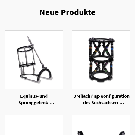
Neue Produkte
Equinus- und
Dreifachring-Konfiguration
Sprunggelenk-
des Sechsachsen-
Konfiguration des
Ringexternen Fixators
Ringexternen Fixators