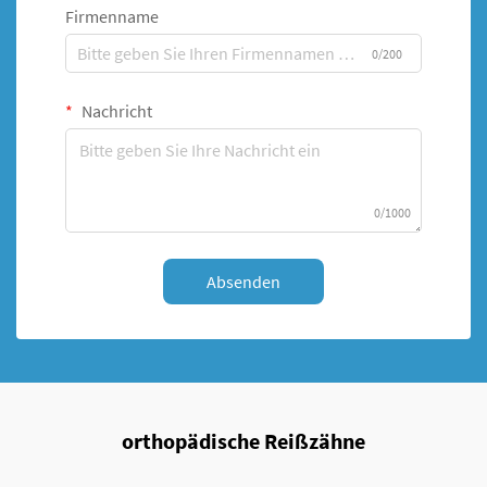
Firmenname
0/200
Nachricht
0/1000
Absenden
orthopädische Reißzähne