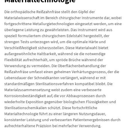
Die orthopädische Reißzahnfräse stellt den Gipfel der
Materialwissenschaft im Bereich chirurgischer Instrumente dar, wobei
fortgeschrittene Metallurgietechnologien eingesetzt werden, um eine
überlegene Leistung zu gewährleisten. Das Instrument wird aus
speziell formuliertem chirurgischem Edelstahl hergestellt, der
strengen Tests unterzogen wird, um die optimale Härte und
Verschleißfestigkeit sicherzustellen. Diese Materialwahl bietet
außergewöhnliche Haltbarkeit, während sie die notwendige
Flexibilität aufrechterhält, um spröde Brüche während der
Verwendung zu vermeiden. Die Oberflächenbehandlung der
Reißzahnfräse umfasst einen geheimen Verhärtungsprozess, der die
Lebensdauer der Schneidkanten verlängert, während er mit
standardmäßigen Sterilisationsverfahren kompatibel bleibt. Die
Materialzusammensetzung weist zudem eine verbesserte
Korrosionsbeständigkeit auf, die vor Abbauprozessen durch
wiederholte Exposition gegenüber biologischen Flüssigkeiten und
Sterilisationschemikalien schützt. Diese fortschrittliche
Materialtechnologie führt zu einer längeren Nutzungsdauer,
konsistenter Leistung und verbesserten Patientenergebnissen durch
aufrechterhaltene Präzision bei mehrfacher Verwendung.