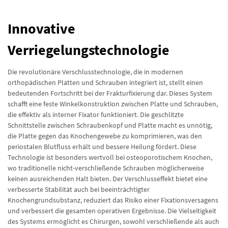
Innovative
Verriegelungstechnologie
Die revolutionäre Verschlusstechnologie, die in modernen
orthopädischen Platten und Schrauben integriert ist, stellt einen
bedeutenden Fortschritt bei der Frakturfixierung dar. Dieses System
schafft eine feste Winkelkonstruktion zwischen Platte und Schrauben,
die effektiv als interner Fixator funktioniert. Die geschlitzte
Schnittstelle zwischen Schraubenkopf und Platte macht es unnötig,
die Platte gegen das Knochengewebe zu komprimieren, was den
periostalen Blutfluss erhält und bessere Heilung fördert. Diese
Technologie ist besonders wertvoll bei osteoporotischem Knochen,
wo traditionelle nicht-verschließende Schrauben möglicherweise
keinen ausreichenden Halt bieten. Der Verschlusseffekt bietet eine
verbesserte Stabilität auch bei beeinträchtigter
Knochengrundsubstanz, reduziert das Risiko einer Fixationsversagens
und verbessert die gesamten operativen Ergebnisse. Die Vielseitigkeit
des Systems ermöglicht es Chirurgen, sowohl verschließende als auch