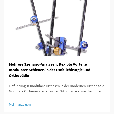
Mehrere Szenario-Analysen: flexible Vorteile
modularer Schienen in der Unfallchirurgie und
Orthopädie
Einführung in modulare Orthesen in der modernen Orthopädie
Modulare Orthesen stellen in der Orthopädie etwas Besonderes
dar, da sie so konzipiert sind, dass sie sich leicht an die
individuellen Bedürfnisse jedes Patienten anpassen lassen. Was
Mehr anzeigen
diese Orthesen besonders auszeichnet, ist ...