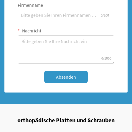
Firmenname
0/200
Nachricht
0/1000
Absenden
orthopädische Platten und Schrauben