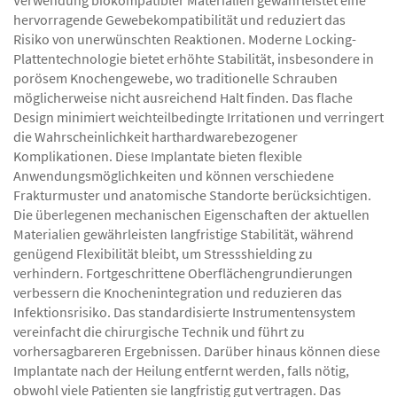
Verwendung biokompatibler Materialien gewährleistet eine
hervorragende Gewebekompatibilität und reduziert das
Risiko von unerwünschten Reaktionen. Moderne Locking-
Plattentechnologie bietet erhöhte Stabilität, insbesondere in
porösem Knochengewebe, wo traditionelle Schrauben
möglicherweise nicht ausreichend Halt finden. Das flache
Design minimiert weichteilbedingte Irritationen und verringert
die Wahrscheinlichkeit harthardwarebezogener
Komplikationen. Diese Implantate bieten flexible
Anwendungsmöglichkeiten und können verschiedene
Frakturmuster und anatomische Standorte berücksichtigen.
Die überlegenen mechanischen Eigenschaften der aktuellen
Materialien gewährleisten langfristige Stabilität, während
genügend Flexibilität bleibt, um Stressshielding zu
verhindern. Fortgeschrittene Oberflächengrundierungen
verbessern die Knochenintegration und reduzieren das
Infektionsrisiko. Das standardisierte Instrumentensystem
vereinfacht die chirurgische Technik und führt zu
vorhersagbareren Ergebnissen. Darüber hinaus können diese
Implantate nach der Heilung entfernt werden, falls nötig,
obwohl viele Patienten sie langfristig gut vertragen. Das