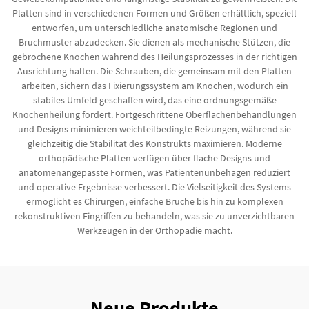
Platten sind in verschiedenen Formen und Größen erhältlich, speziell
entworfen, um unterschiedliche anatomische Regionen und
Bruchmuster abzudecken. Sie dienen als mechanische Stützen, die
gebrochene Knochen während des Heilungsprozesses in der richtigen
Ausrichtung halten. Die Schrauben, die gemeinsam mit den Platten
arbeiten, sichern das Fixierungssystem am Knochen, wodurch ein
stabiles Umfeld geschaffen wird, das eine ordnungsgemäße
Knochenheilung fördert. Fortgeschrittene Oberflächenbehandlungen
und Designs minimieren weichteilbedingte Reizungen, während sie
gleichzeitig die Stabilität des Konstrukts maximieren. Moderne
orthopädische Platten verfügen über flache Designs und
anatomenangepasste Formen, was Patientenunbehagen reduziert
und operative Ergebnisse verbessert. Die Vielseitigkeit des Systems
ermöglicht es Chirurgen, einfache Brüche bis hin zu komplexen
rekonstruktiven Eingriffen zu behandeln, was sie zu unverzichtbaren
Werkzeugen in der Orthopädie macht.
Neue Produkte