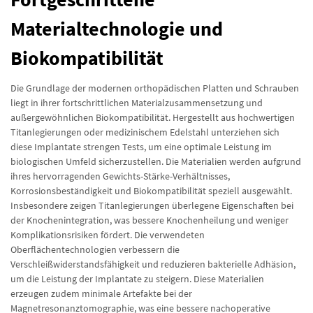
Materialtechnologie und
Biokompatibilität
Die Grundlage der modernen orthopädischen Platten und Schrauben
liegt in ihrer fortschrittlichen Materialzusammensetzung und
außergewöhnlichen Biokompatibilität. Hergestellt aus hochwertigen
Titanlegierungen oder medizinischem Edelstahl unterziehen sich
diese Implantate strengen Tests, um eine optimale Leistung im
biologischen Umfeld sicherzustellen. Die Materialien werden aufgrund
ihres hervorragenden Gewichts-Stärke-Verhältnisses,
Korrosionsbeständigkeit und Biokompatibilität speziell ausgewählt.
Insbesondere zeigen Titanlegierungen überlegene Eigenschaften bei
der Knochenintegration, was bessere Knochenheilung und weniger
Komplikationsrisiken fördert. Die verwendeten
Oberflächentechnologien verbessern die
Verschleißwiderstandsfähigkeit und reduzieren bakterielle Adhäsion,
um die Leistung der Implantate zu steigern. Diese Materialien
erzeugen zudem minimale Artefakte bei der
Magnetresonanztomographie, was eine bessere nachoperative