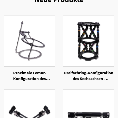
Proximale Femur-
Dreifachring-Konfiguration
Konfiguration des
des Sechsachsen-
Ringexternen Fixators
Ringexternen Fixators