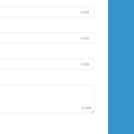
0/100
0/100
0/200
0/1000