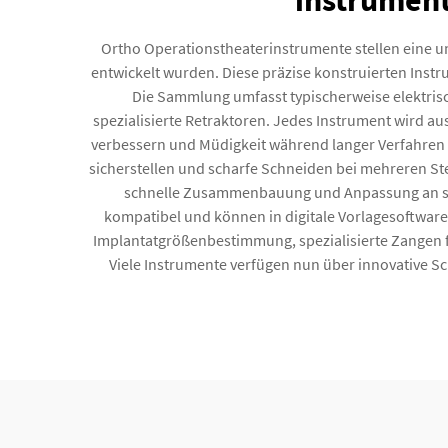
instrument
Ortho Operationstheaterinstrumente stellen eine um
entwickelt wurden. Diese präzise konstruierten Inst
Die Sammlung umfasst typischerweise elektris
spezialisierte Retraktoren. Jedes Instrument wird a
verbessern und Müdigkeit während langer Verfahren r
sicherstellen und scharfe Schneiden bei mehreren St
schnelle Zusammenbauung und Anpassung an spe
kompatibel und können in digitale Vorlagesoftware
Implantatgrößenbestimmung, spezialisierte Zangen 
Viele Instrumente verfügen nun über innovative 