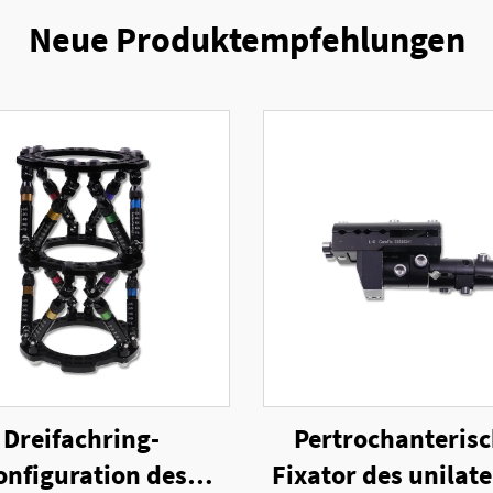
Neue Produktempfehlungen
Dreifachring-
Pertrochanterisc
onfiguration des
Fixator des unilat