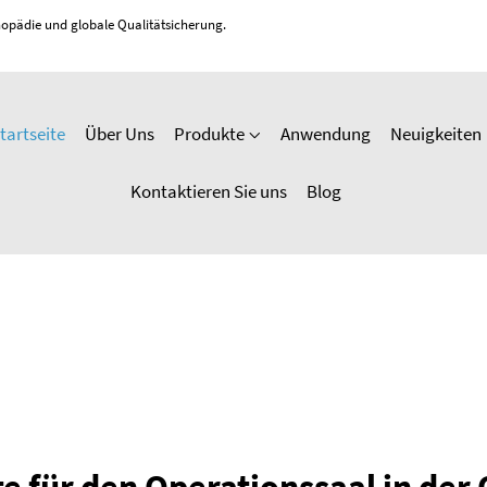
opädie und globale Qualitätsicherung.
tartseite
Über Uns
Produkte
Anwendung
Neuigkeiten
Kontaktieren Sie uns
Blog