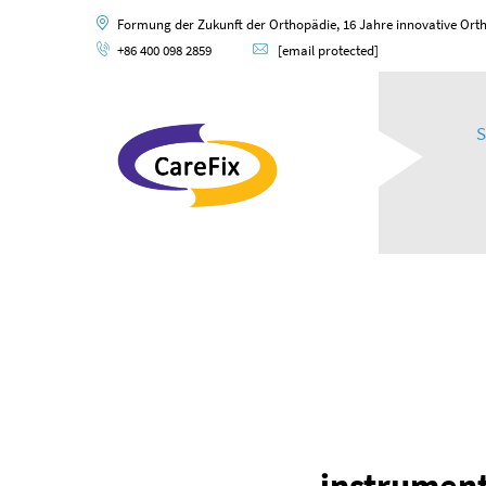
Formung der Zukunft der Orthopädie, 16 Jahre innovative Orth
+86 400 098 2859
[email protected]
S