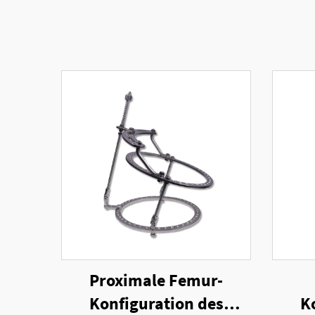
Proximale Femur-
Konfiguration des
K