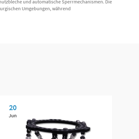
Schutzbleche und automatische Sperrmechanismen. Die
chirurgischen Umgebungen, während
20
2
Jun
Ju