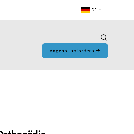
DE
Angebot anfordern