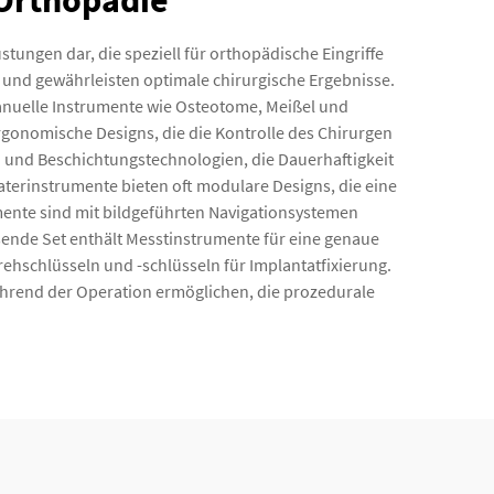
 Orthopädie
ungen dar, die speziell für orthopädische Eingriffe
 und gewährleisten optimale chirurgische Ergebnisse.
anuelle Instrumente wie Osteotome, Meißel und
rgonomische Designs, die die Kontrolle des Chirurgen
n und Beschichtungstechnologien, die Dauerhaftigkeit
terinstrumente bieten oft modulare Designs, die eine
nte sind mit bildgeführten Navigationsystemen
sende Set enthält Messtinstrumente für eine genaue
schlüsseln und -schlüsseln für Implantatfixierung.
hrend der Operation ermöglichen, die prozedurale