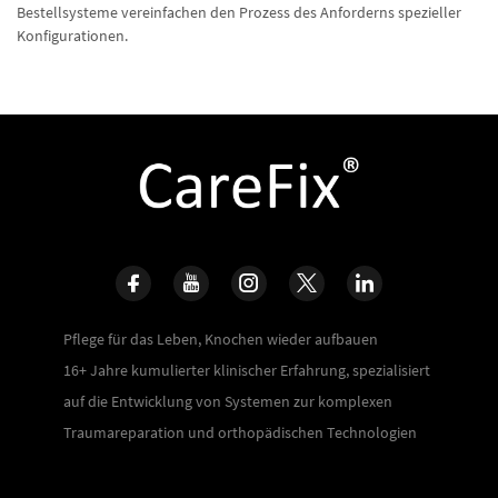
Bestellsysteme vereinfachen den Prozess des Anforderns spezieller
Konfigurationen.
Pflege für das Leben, Knochen wieder aufbauen
16+ Jahre kumulierter klinischer Erfahrung, spezialisiert
auf die Entwicklung von Systemen zur komplexen
Traumareparation und orthopädischen Technologien