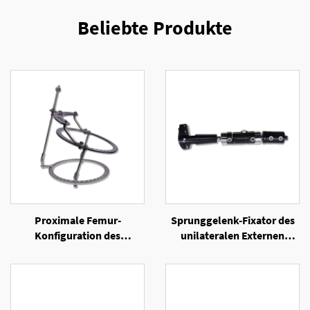
Beliebte Produkte
Proximale Femur-
Sprunggelenk-Fixator des
Konfiguration des
unilateralen Externen
Ringexternen Fixators
Fixators