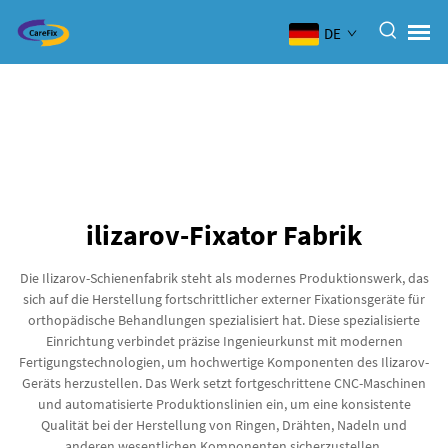
DE
ilizarov-Fixator Fabrik
Die Ilizarov-Schienenfabrik steht als modernes Produktionswerk, das
sich auf die Herstellung fortschrittlicher externer Fixationsgeräte für
orthopädische Behandlungen spezialisiert hat. Diese spezialisierte
Einrichtung verbindet präzise Ingenieurkunst mit modernen
Fertigungstechnologien, um hochwertige Komponenten des Ilizarov-
Geräts herzustellen. Das Werk setzt fortgeschrittene CNC-Maschinen
und automatisierte Produktionslinien ein, um eine konsistente
Qualität bei der Herstellung von Ringen, Drähten, Nadeln und
anderen wesentlichen Komponenten sicherzustellen.