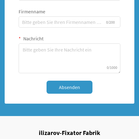
Firmenname
0/200
Nachricht
0/1000
Absenden
ilizarov-Fixator Fabrik