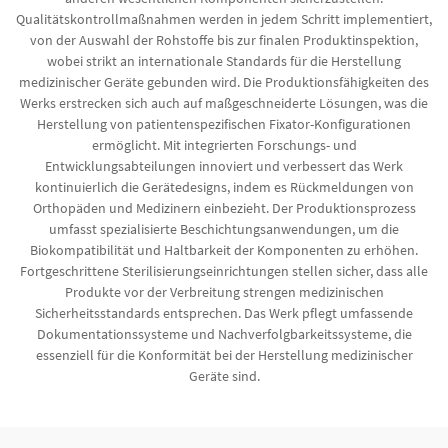
Qualitätskontrollmaßnahmen werden in jedem Schritt implementiert,
von der Auswahl der Rohstoffe bis zur finalen Produktinspektion,
wobei strikt an internationale Standards für die Herstellung
medizinischer Geräte gebunden wird. Die Produktionsfähigkeiten des
Werks erstrecken sich auch auf maßgeschneiderte Lösungen, was die
Herstellung von patientenspezifischen Fixator-Konfigurationen
ermöglicht. Mit integrierten Forschungs- und
Entwicklungsabteilungen innoviert und verbessert das Werk
kontinuierlich die Gerätedesigns, indem es Rückmeldungen von
Orthopäden und Medizinern einbezieht. Der Produktionsprozess
umfasst spezialisierte Beschichtungsanwendungen, um die
Biokompatibilität und Haltbarkeit der Komponenten zu erhöhen.
Fortgeschrittene Sterilisierungseinrichtungen stellen sicher, dass alle
Produkte vor der Verbreitung strengen medizinischen
Sicherheitsstandards entsprechen. Das Werk pflegt umfassende
Dokumentationssysteme und Nachverfolgbarkeitssysteme, die
essenziell für die Konformität bei der Herstellung medizinischer
Geräte sind.