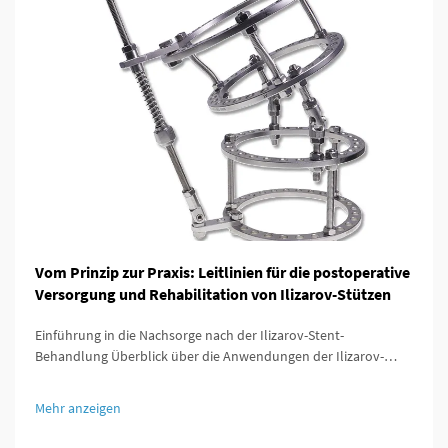
Vom Prinzip zur Praxis: Leitlinien für die postoperative
Versorgung und Rehabilitation von Ilizarov-Stützen
Einführung in die Nachsorge nach der Ilizarov-Stent-
Behandlung Überblick über die Anwendungen der Ilizarov-
Technik Die Ilizarov-Methode hat das Spiel für Orthopäden
verändert, da sie Möglichkeiten bot, Knochen zu verlängern,
Mehr anzeigen
gebrochene Bereiche zu stabilisieren und Deformitäten zu
beheben, die bisher nicht behandelbar waren.