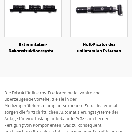
Extremitäten-
Hüft-Fixator des
Rekonstruktionssystem
unilateralen Externen
(LRS) des unilateralen
Fixators
Externen Fixators
Die Fabrik für Ilizarov-Fixatoren bietet zahlreiche
überzeugende Vorteile, die sie in der
Medizingeräteherstellung hervorheben. Zunächst einmal
sorgen die fortschrittlichen Automatisierungssysteme der
Anlage für eine bislang unbekannte Präzision bei der
Fertigung von Komponenten, was zu konsequent
hochwertigen Produkten führt, die genauen Spezifikationen