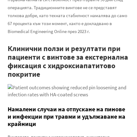
операцията. Традиционните винтове не се представят
толкова добре, като техната стабилност намалява до само
67 процента към този момент, както е докладвано в
Biomedical Engineering Online през 2023 г.
Клинични ползи и резултати при
пациенти с винтове за екстернална
фиксация с хидроксиапатитово
покритие
Намалени случаи на отпускане на пинове
и инфекции при травми и удължаване на
крайници
Винтовете, покрити с хидроксиапатит, значително