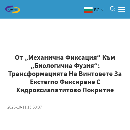
BG
От „механична Фиксация“ Към
„биологична Фузия“:
Трансформацията На Винтовете За
Екстerno Фиксиране С
Хидроксиапатитово Покритие
2025-10-11 13:50:37