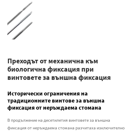
Преходът от механична към
биологична фиксация при
винтовете за външна фиксация
Исторически ограничения на
традиционните винтове за външна
фиксация от неръждаема стомана
В продължение на десетилетия винтовете за външна
фиксация от неръждаема стомана разчитаха изключително