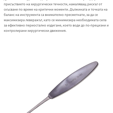
присъствието на хирургически течности, намаляващ рискът от
скъсване по време на критични моменти. Дължината и точката на
баланс на инструмента са внимателно пресметнати, за да се
максимизира леверажът, като се минимизира необходимата сила
за ефективно периостално издигане, което води до по-прецизни и
контролирани хирургически движения.