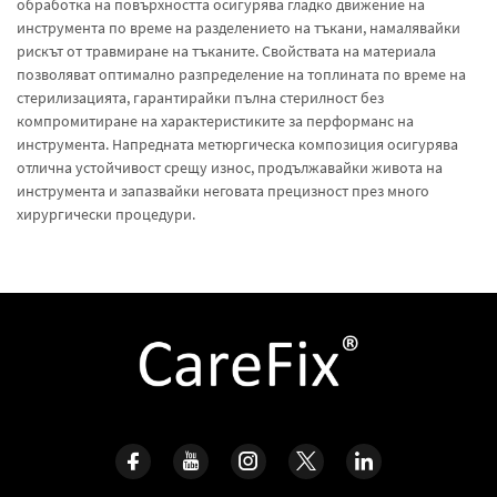
обработка на повърхността осигурява гладко движение на
инструмента по време на разделението на тъкани, намалявайки
рискът от травмиране на тъканите. Свойствата на материала
позволяват оптимално разпределение на топлината по време на
стерилизацията, гарантирайки пълна стерилност без
компромитиране на характеристиките за перформанс на
инструмента. Напредната метюргическа композиция осигурява
отлична устойчивост срещу износ, продължавайки живота на
инструмента и запазвайки неговата прецизност през много
хирургически процедури.