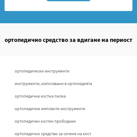
ортопедично средство за вдигане на периост
ортопедически инструменти
инструменти, използвани в ортопедията
ортопедична костна пилка
ортопедични импланти инструменти
ортопедичен костен прободник
ортопедично средство за сечене на кост