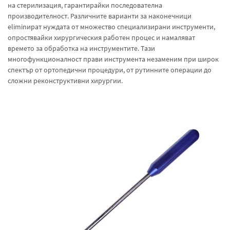
на стерилизация, гарантирайки последователна
производителност. Различните варианти за наконечници
eliminират нуждата от множество специализирани инструменти,
опростявайки хирургическия работен процес и намаляват
времето за обработка на инструментите. Тази
многофункционалност прави инструмента незаменим при широк
спектър от ортопедични процедури, от рутинните операции до
сложни реконструктивни хирургии.