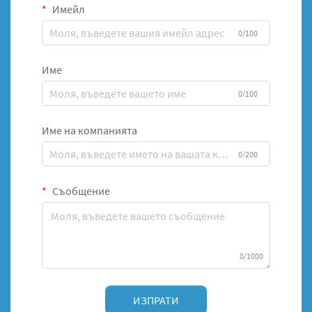
Имейл
0/100
Име
0/100
Име на компанията
0/200
Съобщение
0/1000
ИЗПРАТИ